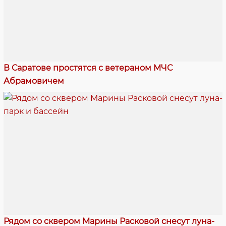
В Саратове простятся с ветераном МЧС
Абрамовичем
Рядом со сквером Марины Расковой снесут луна-