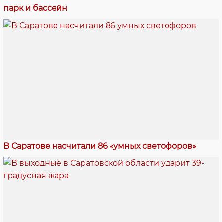
парк и бассейн
В Саратове насчитали 86 «умных светофоров»