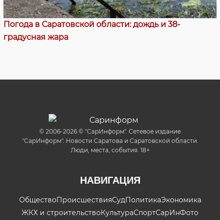
Погода в Саратовской области: дождь и 38-
градусная жара
© 2006-2026 © "СарИнформ". Сетевое издание
"СарИнформ". Новости Саратова и Саратовской области.
Люди, места, события. 18+
НАВИГАЦИЯ
Общество
Происшествия
Суд
Политика
Экономика
ЖКХ и строительство
Культура
Спорт
СарИнФото