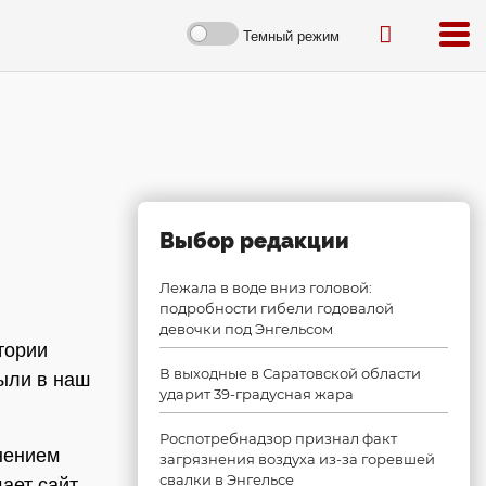
Темный режим
Выбор редакции
Лежала в воде вниз головой:
подробности гибели годовалой
девочки под Энгельсом
тории
В выходные в Саратовской области
ыли в наш
ударит 39-градусная жара
Роспотребнадзор признал факт
нением
загрязнения воздуха из-за горевшей
свалки в Энгельсе
ает сайт