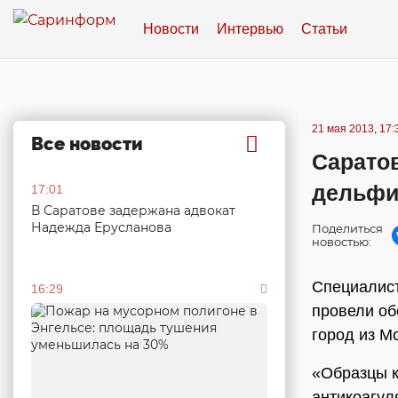
Новости
Интервью
Статьи
21 мая 2013, 17:
Все новости
Саратов
дельфи
17:01
В Саратове задержана адвокат
Надежда Ерусланова
Поделиться
новостью:
Специалист
16:29
провели об
город из М
«Образцы к
антикоагул