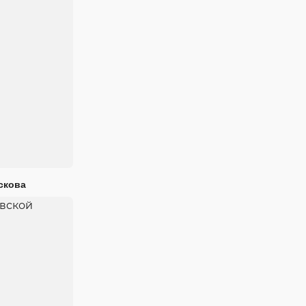
скова