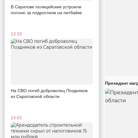
В Саратове полицейские устроили
погоню за подростком на питбайке
13:33
Президент наг
На СВО погиб доброволец Поздняков
из Саратовской области
13:02