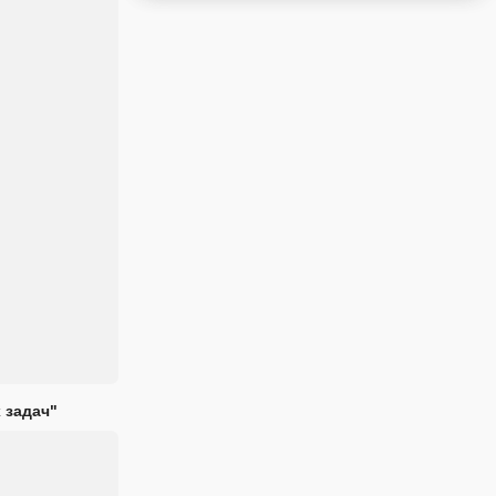
 задач"