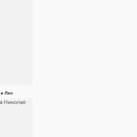
 и Лео