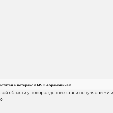
остятся с ветераном МЧС Абрамовичем