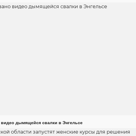
 видео дымящейся свалки в Энгельсе