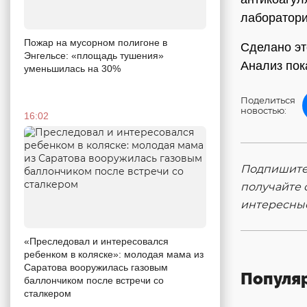
лаборатори
Пожар на мусорном полигоне в
Сделано эт
Энгельсе: «площадь тушения»
Анализ пока
уменьшилась на 30%
Поделиться
новостью:
16:02
Подпишитес
получайте 
интересны
«Преследовал и интересовался
ребенком в коляске»: молодая мама из
Саратова вооружилась газовым
Популя
баллончиком после встречи со
сталкером