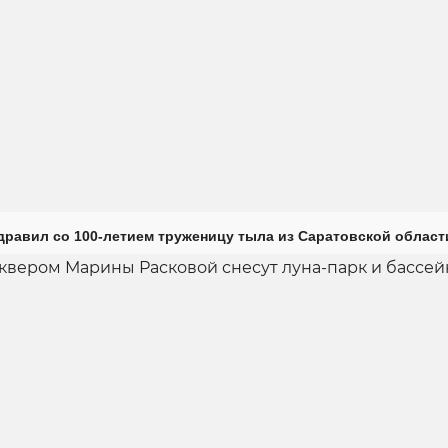
дравил со 100-летием труженицу тыла из Саратовской област