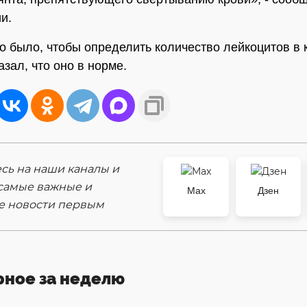
и.
о было, чтобы определить количество лейкоцитов в 
зал, что оно в норме.
ь на наши каналы и
самые важные и
Max
Дзен
е новости первым
рное за неделю