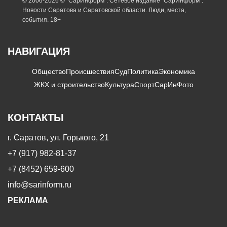
© 2006-2026 © "СарИнформ". Сетевое издание "СарИнформ".
Новости Саратова и Саратовской области. Люди, места,
события. 18+
НАВИГАЦИЯ
Общество
Происшествия
Суд
Политика
Экономика
ЖКХ и строительство
Культура
Спорт
СарИнФото
КОНТАКТЫ
г. Саратов, ул. Горького, 21
+7 (917) 982-81-37
+7 (8452) 659-600
info@sarinform.ru
РЕКЛАМА