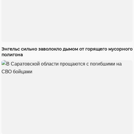
Энгельс сильно заволокло дымом от горящего мусорного
полигона