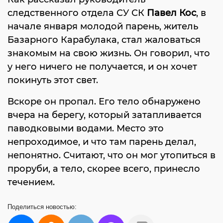
следственного отдела СУ СК
Павел Кос
, в
начале января молодой парень, житель
Базарного Карабулака, стал жаловаться
знакомым на свою жизнь. Он говорил, что
у него ничего не получается, и он хочет
покинуть этот свет.
Вскоре он пропал. Его тело обнаружено
вчера на берегу, который затапливается
паводковыми водами. Место это
непроходимое, и что там парень делал,
непонятно. Считают, что он мог утопиться в
проруби, а тело, скорее всего, принесло
течением.
Поделиться
новостью: