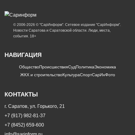
© 2006-2026 © "СарИнформ". Сетевое издание "СарИнформ".
Новости Саратова и Саратовской области. Люди, места,
события. 18+
НАВИГАЦИЯ
Общество
Происшествия
Суд
Политика
Экономика
ЖКХ и строительство
Культура
Спорт
СарИнФото
КОНТАКТЫ
г. Саратов, ул. Горького, 21
+7 (917) 982-81-37
+7 (8452) 659-600
info@sarinform.ru