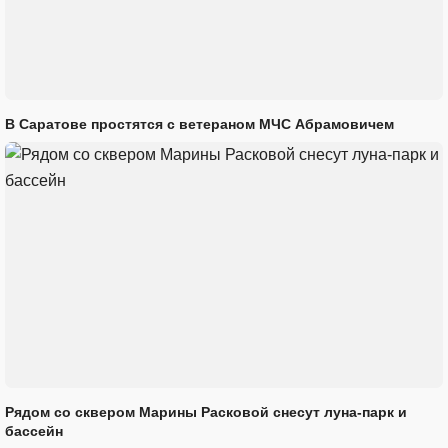
В Саратове простятся с ветераном МЧС Абрамовичем
Рядом со сквером Марины Расковой снесут луна-парк и
бассейн