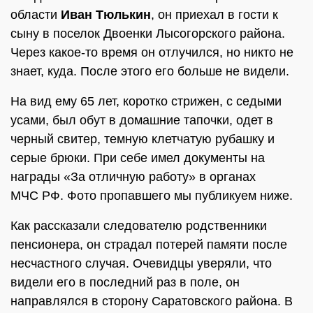
области
Иван Тюлькин
, он приехал в гости к
сыну в поселок Двоенки Лысогорского района.
Через какое-то время он отлучился, но никто не
знает, куда. После этого его больше не видели.
На вид ему 65 лет, коротко стрижен, с седыми
усами, был обут в домашние тапочки, одет в
черный свитер, темную клетчатую рубашку и
серые брюки. При себе имел документы на
награды «За отличную работу» в органах
МЧС РФ. Фото пропавшего мы публикуем ниже.
Как рассказали следователю родственники
пенсионера, он страдал потерей памяти после
несчастного случая. Очевидцы уверяли, что
видели его в последний раз в поле, он
направлялся в сторону Саратовского района. В