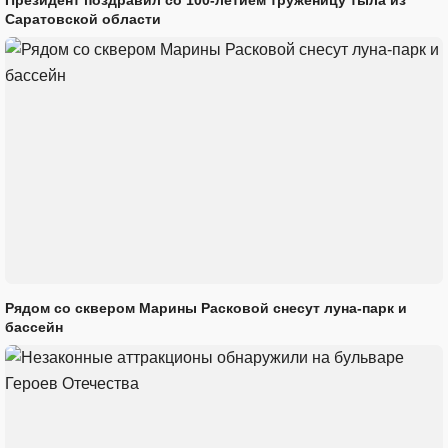
Президент поздравил со 100-летием труженицу тыла из
Саратовской области
Рядом со сквером Марины Расковой снесут луна-парк и
бассейн