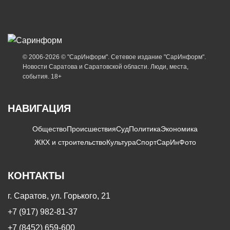
© 2006-2026 © "СарИнформ". Сетевое издание "СарИнформ".
Новости Саратова и Саратовской области. Люди, места,
события. 18+
НАВИГАЦИЯ
Общество
Происшествия
Суд
Политика
Экономика
ЖКХ и строительство
Культура
Спорт
СарИнФото
КОНТАКТЫ
г. Саратов, ул. Горького, 21
+7 (917) 982-81-37
+7 (8452) 659-600