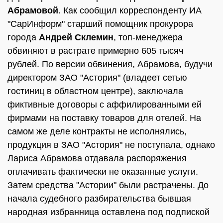
Абрамовой
. Как сообщил корреспонденту ИА
"СарИнформ" старший помощник прокурора
города
Андрей Склемин
, топ-менеджера
обвиняют в растрате примерно 605 тысяч
рублей. По версии обвинения, Абрамова, будучи
директором ЗАО "Астория" (владеет сетью
гостиниц в областном центре), заключала
фиктивные договоры с аффилированными ей
фирмами на поставку товаров для отелей. На
самом же деле контракты не исполнялись,
продукция в ЗАО "Астория" не поступала, однако
Лариса Абрамова отдавала распоряжения
оплачивать фактически не оказанные услуги.
Затем средства "Астории" были растрачены. До
начала судебного разбирательства бывшая
народная избранница оставлена под подпиской