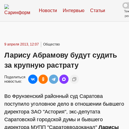
Новости
Интервью
Статьи
Те
ре
9 апреля 2013, 12:07
Общество
Ларису Абрамову будут судить
за крупную растрату
Поделиться
новостью:
Во Фрунзенский районный суд Саратова
поступило уголовное дело в отношении бывшего
директора ЗАО "Астория", экс-депутата
Саратовской городской думы и бывшего
директора МУПП "Саратовводоканал"
Ларисы