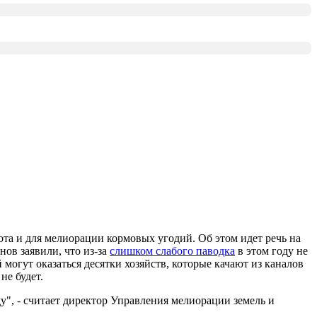
ота и для мелиорации кормовых угодий. Об этом идет речь на
нов заявили, что из-за
слишком слабого паводка
в этом году не
могут оказаться десятки хозяйств, которые качают из каналов
не будет.
у", - считает директор Управления мелиорации земель и