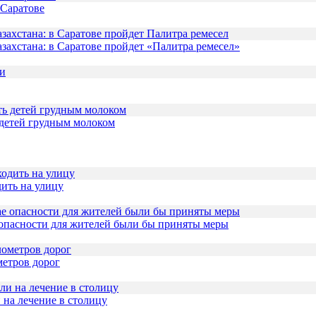
 Саратове
захстана: в Саратове пройдет «Палитра ремесел»
 детей грудным молоком
дить на улицу
 опасности для жителей были бы приняты меры
метров дорог
 на лечение в столицу