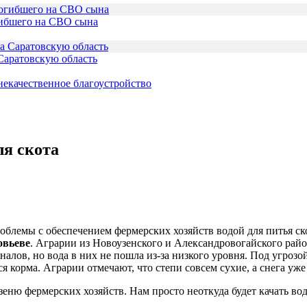
гибшего на СВО сына
Саратовскую область
 некачественное благоустройство
ля скота
роблемы с обеспечением фермерских хозяйств водой для питья ск
овьеве
. Аграрии из Новоузенского и Александровогайского райо
лов, но вода в них не пошла из-за низкого уровня. Под угрозой 
я корма. Аграрии отмечают, что степи совсем сухие, а снега уже 
ню фермерских хозяйств. Нам просто неоткуда будет качать вод