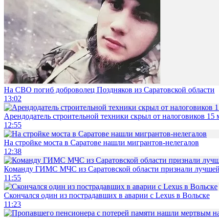
На СВО погиб доброволец Поздняков из Саратовской области
13:02
Арендодатель строительной техники скрыл от налоговиков 15 
12:55
На стройке моста в Саратове нашли мигрантов-нелегалов
12:38
Команду ГИМС МЧС из Саратовской области признали лучшей
11:55
Скончался один из пострадавших в аварии c Lexus в Вольске
11:23