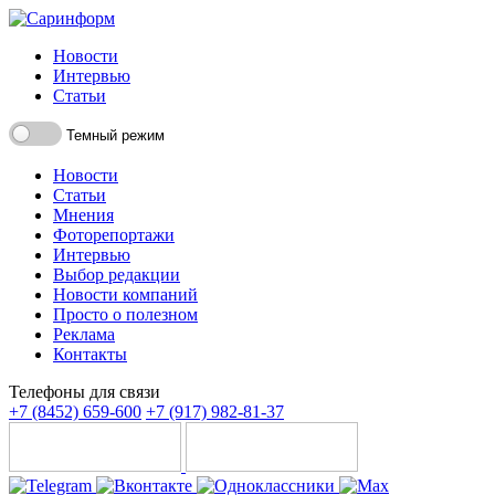
Новости
Интервью
Статьи
Темный режим
Новости
Статьи
Мнения
Фоторепортажи
Интервью
Выбор редакции
Новости компаний
Просто о полезном
Реклама
Контакты
Телефоны для связи
+7 (8452) 659-600
+7 (917) 982-81-37