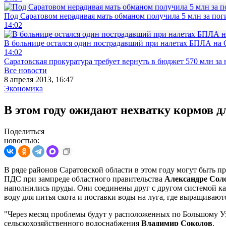
Под Саратовом нерадивая мать обманом получила 5 млн за по
14:02
В больнице остался один пострадавший при налетах БПЛА на 
14:02
Саратовская прокуратура требует вернуть в бюджет 570 млн за
Все новости
8 апреля 2013, 16:47
Экономика
В этом году ожидают нехватку кормов д
Поделиться
новостью:
В ряде районов Саратовской области в этом году могут быть п
ПДС при зампреде областного правительства
Александре Сол
наполнились пруды. Они соединены друг с другом системой кана
воду для питья скота и поставки воды на луга, где выращиваютс
"Через месяц проблемы будут у расположенных по Большому Узе
сельскохозяйственного водоснабжения
Владимир Соколов
.