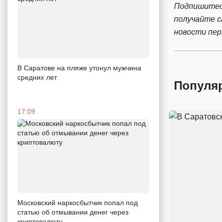
Подпишитес
получайте 
новости пе
В Саратове на пляже утонул мужчина
средних лет
Популя
17:09
Московский наркосбытчик попал под
статью об отмывании денег через
криптовалюту