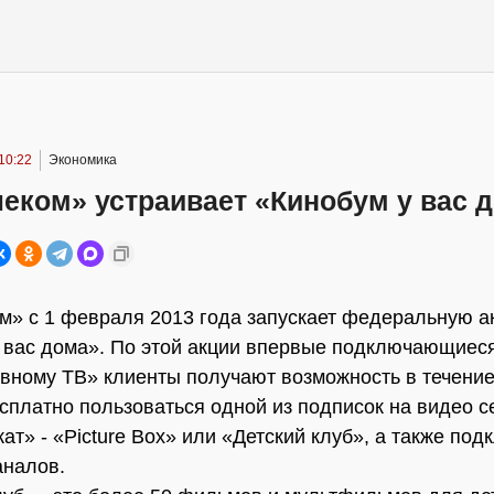
10:22
Экономика
еком» устраивает «Кинобум у вас 
м» с 1 февраля 2013 года запускает федеральную 
 вас дома». По этой акции впервые подключающиеся
вному ТВ» клиенты получают возможность в течение
сплатно пользоваться одной из подписок на видео с
ат» - «Picture Box» или «Детский клуб», а также под
аналов.