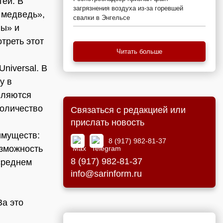
тей. В
загрязнения воздуха из-за горевшей
 медведь»,
свалки в Энгельсе
ны» и
треть этот
Читать больше
niversal. В
у в
вляются
количество
Связаться с редакцией или
прислать новость
имуществ:
8 (917) 982-81-37
зможность
8 (917) 982-81-37
среднем
info@sarinform.ru
За это