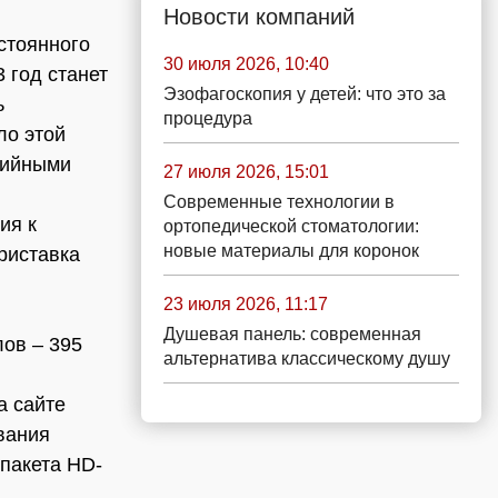
Новости компаний
стоянного
30 июля 2026, 10:40
 год станет
Эзофагоскопия у детей: что это за
ь
процедура
ло этой
дийными
27 июля 2026, 15:01
Современные технологии в
ия к
ортопедической стоматологии:
новые материалы для коронок
риставка
23 июля 2026, 11:17
Душевая панель: современная
лов – 395
альтернатива классическому душу
а сайте
ивания
 пакета HD-