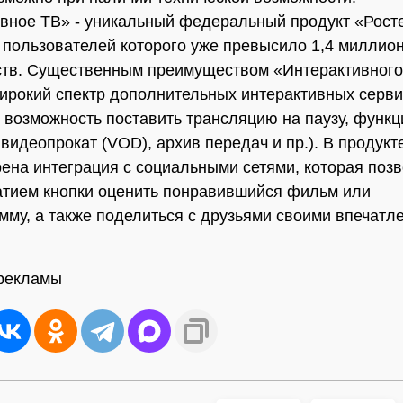
вное ТВ» - уникальный федеральный продукт «Рост
 пользователей которого уже превысило 1,4 миллио
ств. Существенным преимуществом «Интерактивного
ирокий спектр дополнительных интерактивных серви
 возможность поставить трансляцию на паузу, функц
 видеопрокат (VOD), архив передач и пр.). В продукт
ена интеграция с социальными сетями, которая поз
тием кнопки оценить понравившийся фильм или
мму, а также поделиться с друзьями своими впечатл
 рекламы