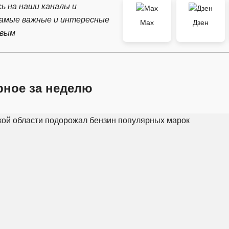
ь на наши каналы и
самые важные и интересные
Max
Дзен
рвым
рное за неделю