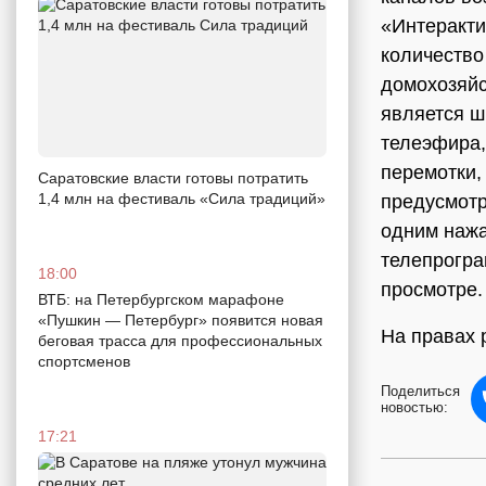
«Интеракти
количество
домохозяй
является ш
телеэфира,
перемотки,
Саратовские власти готовы потратить
1,4 млн на фестиваль «Сила традиций»
предусмотр
одним нажа
телепрогра
18:00
просмотре.
ВТБ: на Петербургском марафоне
«Пушкин — Петербург» появится новая
На правах
беговая трасса для профессиональных
спортсменов
Поделиться
новостью:
17:21