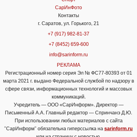
СарИнФото
Контакты
г. Саратов, ул. Горького, 21
+7 (917) 982-81-37
+7 (8452) 659-600
info@sarinform.ru
РЕКЛАМА
Регистрационный номер серия Эл № ФС77-80393 от 01
марта 2021 г. выдано Федеральной службой по надзору в
сфере связи, информационных технологий и массовых
коммуникаций.
Учредитель — ООО «СарИнформ». Директор —
Письменный А.А. Главный редактор — Спринчанэ Д.Ю.
При использовании любых материалов с сайта
"СарИнформ" обязательна гиперссылка на
sarinform.ru
или на страницу с новостью.