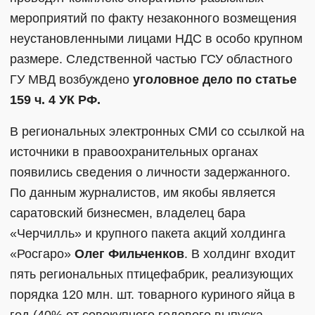
мероприятий по факту незаконного возмещения
неустановленными лицами НДС в особо крупном
размере. Следственной частью ГСУ областного
ГУ МВД возбуждено
уголовное дело по статье
159 ч. 4 УК РФ.
В региональных электронных СМИ со ссылкой на
источники в правоохранительных органах
появились сведения о личности задержанного.
По данным журналистов, им якобы является
саратовский бизнесмен, владелец бара
«Черчилль» и крупного пакета акций холдинга
«Росгаро»
Олег Фильченков
. В холдинг входит
пять региональных птицефабрик, реализующих
порядка 120 млн. шт. товарного куриного яйца в
год (40% от совокупного годового выпуска