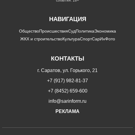
события. 18+
НАВИГАЦИЯ
Общество
Происшествия
Суд
Политика
Экономика
ЖКХ и строительство
Культура
Спорт
СарИнФото
КОНТАКТЫ
г. Саратов, ул. Горького, 21
+7 (917) 982-81-37
+7 (8452) 659-600
info@sarinform.ru
РЕКЛАМА