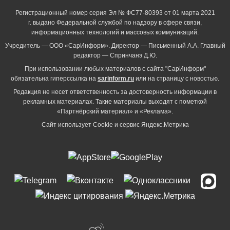
Регистрационный номер серия Эл № ФС77-80393 от 01 марта 2021
г. выдано Федеральной службой по надзору в сфере связи,
информационных технологий и массовых коммуникаций.
Учредитель — ООО «СарИнформ». Директор — Письменный А.А. Главный
редактор — Спринчанэ Д.Ю.
При использовании любых материалов с сайта "СарИнформ"
обязательна гиперссылка на
sarinform.ru
или на страницу с новостью.
Редакция не несет ответственность за достоверность информации в
рекламных материалах. Такие материалы выходят с пометкой
«Партнёрский материал» и «Реклама».
Сайт использует Cookie и сервиc Яндекс.Метрика