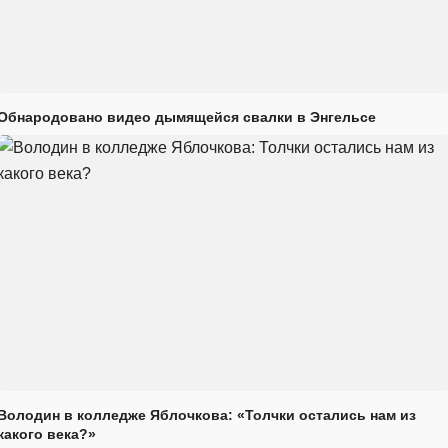
Обнародовано видео дымящейся свалки в Энгельсе
Володин в колледже Яблочкова: «Толчки остались нам из
какого века?»