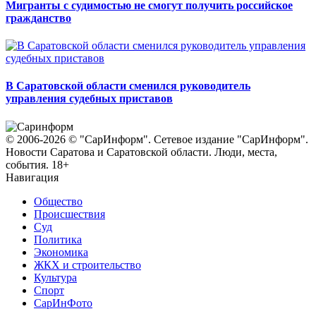
Мигранты с судимостью не смогут получить российское
гражданство
В Саратовской области сменился руководитель
управления судебных приставов
© 2006-2026 © "СарИнформ". Сетевое издание "СарИнформ".
Новости Саратова и Саратовской области. Люди, места,
события. 18+
Навигация
Общество
Происшествия
Суд
Политика
Экономика
ЖКХ и строительство
Культура
Спорт
СарИнФото