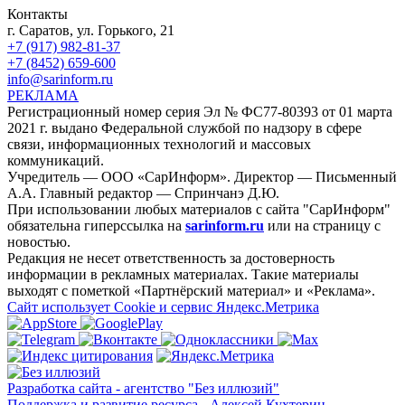
Контакты
г. Саратов, ул. Горького, 21
+7 (917) 982-81-37
+7 (8452) 659-600
info@sarinform.ru
РЕКЛАМА
Регистрационный номер серия Эл № ФС77-80393 от 01 марта
2021 г. выдано Федеральной службой по надзору в сфере
связи, информационных технологий и массовых
коммуникаций.
Учредитель — ООО «СарИнформ». Директор — Письменный
А.А. Главный редактор — Спринчанэ Д.Ю.
При использовании любых материалов с сайта "СарИнформ"
обязательна гиперссылка на
sarinform.ru
или на страницу с
новостью.
Редакция не несет ответственность за достоверность
информации в рекламных материалах. Такие материалы
выходят с пометкой «Партнёрский материал» и «Реклама».
Сайт использует Cookie и сервиc Яндекс.Метрика
Разработка сайта - агентство "Без иллюзий"
Поддержка и развитие ресурса - Алексей Кухтерин