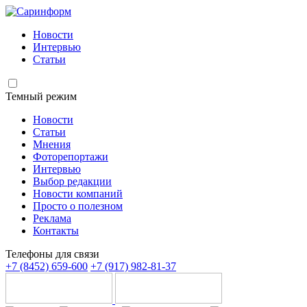
Новости
Интервью
Статьи
Темный режим
Новости
Статьи
Мнения
Фоторепортажи
Интервью
Выбор редакции
Новости компаний
Просто о полезном
Реклама
Контакты
Телефоны для связи
+7 (8452) 659-600
+7 (917) 982-81-37