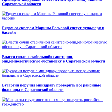
Саратовской области
Рядом со сквером Марины Расковой снесут луна-парк и
бассейн
Власти сочли «стабильной» санитарно-
эпидемиологическую обстановку в Саратовской области
Бусаргин поручил минздраву проверить все районные
больницы в Саратовской области