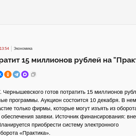
13:54
Экономика
ратит 15 миллионов рублей на "Прак
Г. Чернышевского готов потратить 15 миллионов руб
ые программы. Аукцион состоится 10 декабря. В нем
астие только фирмы, которые могут изъять из оборот
 обеспечения заявки. Источник финансирования: в
Планируется приобрести систему электронного
борота «Практика».