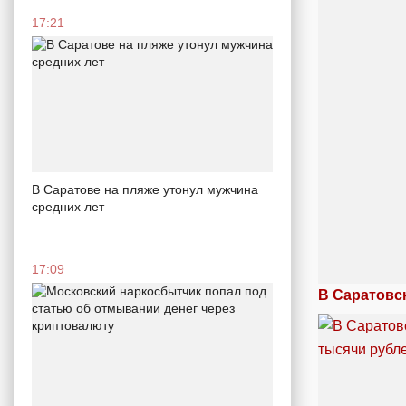
17:21
В Саратове на пляже утонул мужчина
средних лет
17:09
В Саратовс