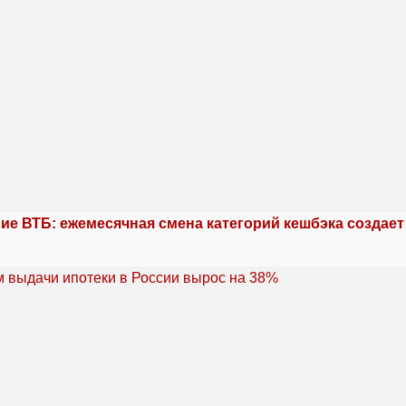
ие ВТБ: ежемесячная смена категорий кешбэка создае