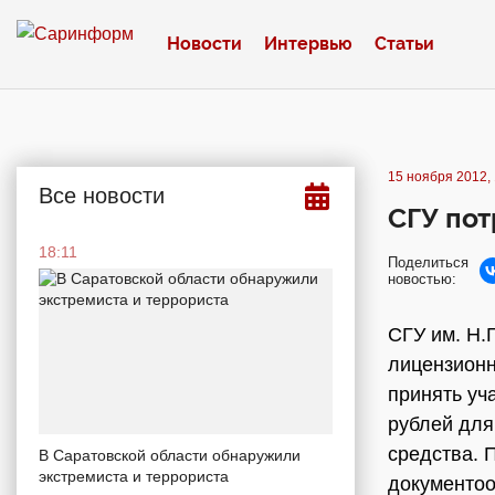
Новости
Интервью
Статьи
15 ноября 2012, 
Все новости
СГУ пот
18:11
Поделиться
новостью:
СГУ им. Н.
лицензионн
принять уч
рублей для
средства. 
В Саратовской области обнаружили
экстремиста и террориста
документоо