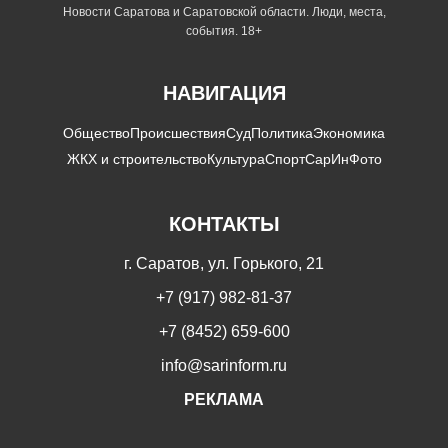
Новости Саратова и Саратовской области. Люди, места,
события. 18+
НАВИГАЦИЯ
Общество
Происшествия
Суд
Политика
Экономика
ЖКХ и строительство
Культура
Спорт
СарИнФото
КОНТАКТЫ
г. Саратов, ул. Горького, 21
+7 (917) 982-81-37
+7 (8452) 659-600
info@sarinform.ru
РЕКЛАМА