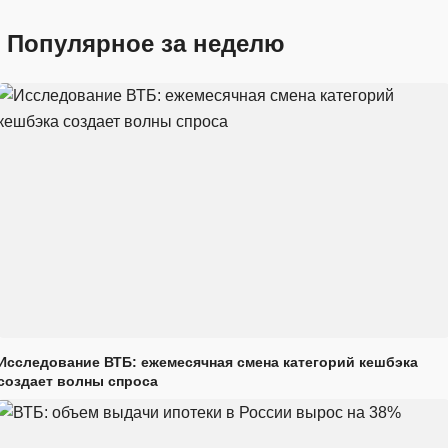
Популярное за неделю
Исследование ВТБ: ежемесячная смена категорий кешбэка
создает волны спроса