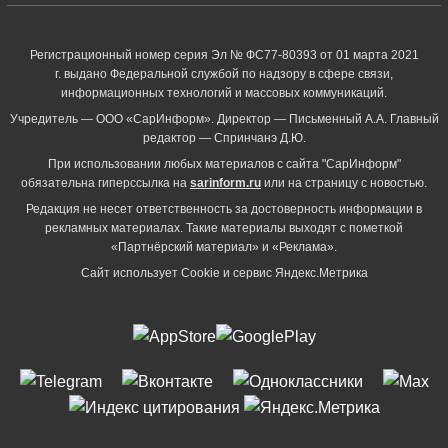
Регистрационный номер серия Эл № ФС77-80393 от 01 марта 2021
г. выдано Федеральной службой по надзору в сфере связи,
информационных технологий и массовых коммуникаций.
Учредитель — ООО «СарИнформ». Директор — Письменный А.А. Главный
редактор — Спринчанэ Д.Ю.
При использовании любых материалов с сайта "СарИнформ"
обязательна гиперссылка на
sarinform.ru
или на страницу с новостью.
Редакция не несет ответственность за достоверность информации в
рекламных материалах. Такие материалы выходят с пометкой
«Партнёрский материал» и «Реклама».
Сайт использует Cookie и сервиc Яндекс.Метрика