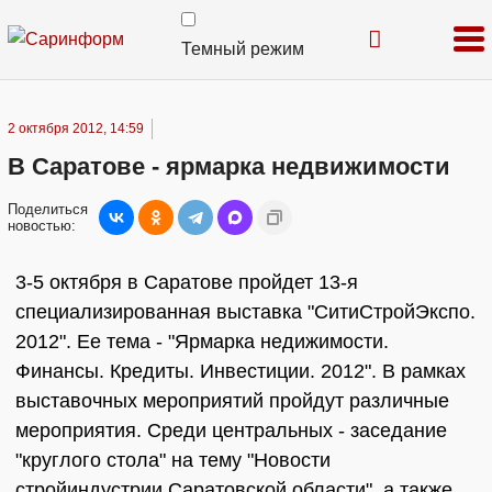
Темный режим
2 октября 2012, 14:59
В Саратове - ярмарка недвижимости
Поделиться
новостью:
3-5 октября в Саратове пройдет 13-я
специализированная выставка "СитиСтройЭкспо.
2012". Ее тема - "Ярмарка недижимости.
Финансы. Кредиты. Инвестиции. 2012". В рамках
выставочных мероприятий пройдут различные
мероприятия. Среди центральных - заседание
"круглого стола" на тему "Новости
стройиндустрии Саратовской области", а также