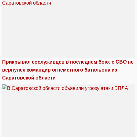
Прикрывал сослуживцев в последнем бою: с СВО не
вернулся командир огнеметного батальона из
Саратовской области