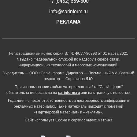
+7 (8452) 659-600
info@sarinform.ru
РЕКЛАМА
Регистрационный номер серия Эл № ФС77-80393 от 01 марта 2021
г. выдано Федеральной службой по надзору в сфере связи,
информационных технологий и массовых коммуникаций.
Учредитель — ООО «СарИнформ». Директор — Письменный А.А. Главный
редактор — Спринчанэ Д.Ю.
При использовании любых материалов с сайта "СарИнформ"
обязательна гиперссылка на
sarinform.ru
или на страницу с новостью.
Редакция не несет ответственность за достоверность информации в
рекламных материалах. Такие материалы выходят с пометкой
«Партнёрский материал» и «Реклама».
Сайт использует Cookie и сервиc Яндекс.Метрика