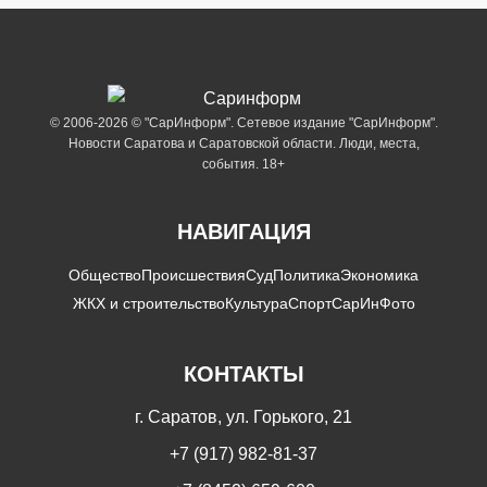
© 2006-2026 © "СарИнформ". Сетевое издание "СарИнформ".
Новости Саратова и Саратовской области. Люди, места,
события. 18+
НАВИГАЦИЯ
Общество
Происшествия
Суд
Политика
Экономика
ЖКХ и строительство
Культура
Спорт
СарИнФото
КОНТАКТЫ
г. Саратов, ул. Горького, 21
+7 (917) 982-81-37