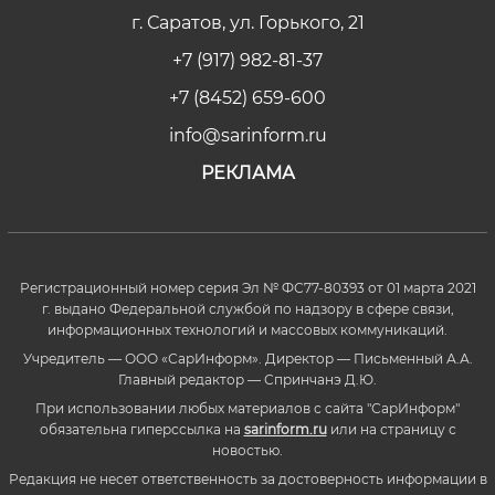
г. Саратов, ул. Горького, 21
+7 (917) 982-81-37
+7 (8452) 659-600
info@sarinform.ru
РЕКЛАМА
Регистрационный номер серия Эл № ФС77-80393 от 01 марта 2021
г. выдано Федеральной службой по надзору в сфере связи,
информационных технологий и массовых коммуникаций.
Учредитель — ООО «СарИнформ». Директор — Письменный А.А.
Главный редактор — Спринчанэ Д.Ю.
При использовании любых материалов с сайта "СарИнформ"
обязательна гиперссылка на
sarinform.ru
или на страницу с
новостью.
Редакция не несет ответственность за достоверность информации в