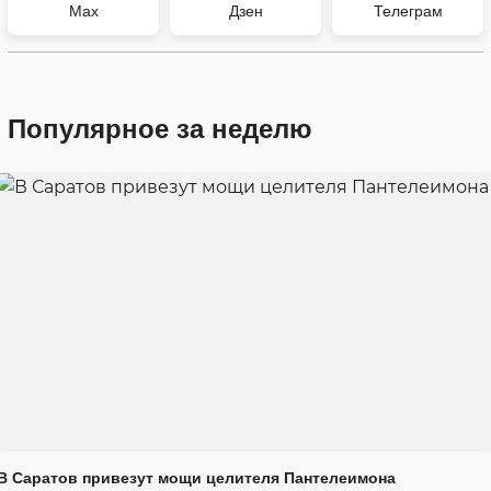
Max
Дзен
Телеграм
Популярное за неделю
В Саратов привезут мощи целителя Пантелеимона