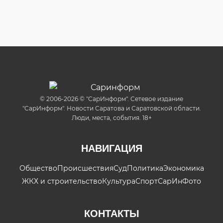
© 2006-2026 © "СарИнформ". Сетевое издание
"СарИнформ". Новости Саратова и Саратовской области.
Люди, места, события. 18+
НАВИГАЦИЯ
Общество
Происшествия
Суд
Политика
Экономика
ЖКХ и строительство
Культура
Спорт
СарИнФото
КОНТАКТЫ