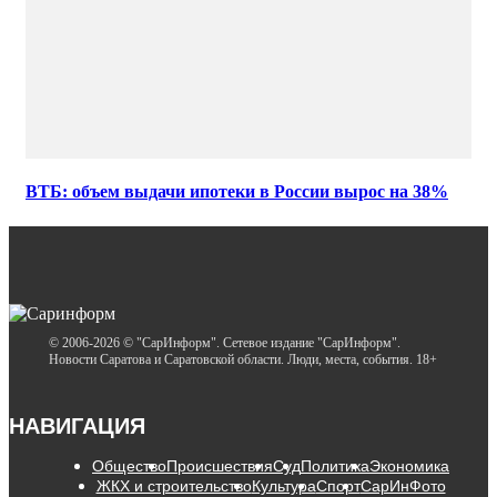
ВТБ: объем выдачи ипотеки в России вырос на 38%
© 2006-2026 © "СарИнформ". Сетевое издание "СарИнформ".
Новости Саратова и Саратовской области. Люди, места, события. 18+
НАВИГАЦИЯ
Общество
Происшествия
Суд
Политика
Экономика
ЖКХ и строительство
Культура
Спорт
СарИнФото