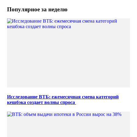
Популярное за неделю
Исследование ВТБ: ежемесячная смена категорий
кешбэка создает волны спроса