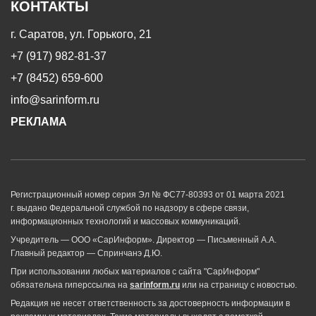
КОНТАКТЫ
г. Саратов, ул. Горького, 21
+7 (917) 982-81-37
+7 (8452) 659-600
info@sarinform.ru
РЕКЛАМА
Регистрационный номер серия Эл № ФС77-80393 от 01 марта 2021
г. выдано Федеральной службой по надзору в сфере связи,
информационных технологий и массовых коммуникаций.
Учредитель — ООО «СарИнформ». Директор — Письменный А.А.
Главный редактор — Спринчанэ Д.Ю.
При использовании любых материалов с сайта "СарИнформ"
обязательна гиперссылка на
sarinform.ru
или на страницу с новостью.
Редакция не несет ответственность за достоверность информации в