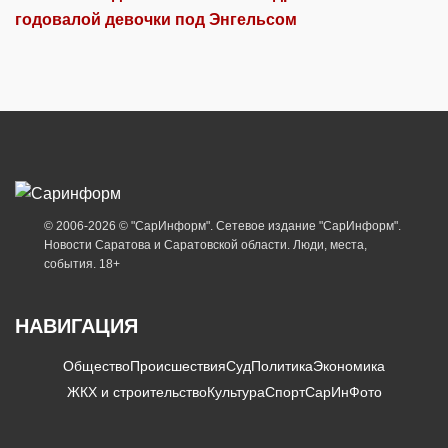
годовалой девочки под Энгельсом
© 2006-2026 © "СарИнформ". Сетевое издание "СарИнформ".
Новости Саратова и Саратовской области. Люди, места,
события. 18+
НАВИГАЦИЯ
Общество
Происшествия
Суд
Политика
Экономика
ЖКХ и строительство
Культура
Спорт
СарИнФото