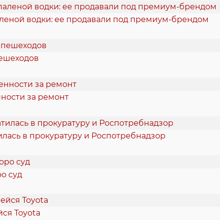
аленой водки: ее продавали под премиум-брендом
пешеходов
нности за ремонт
илась в прокуратуру и Роспотребнадзор
о суд
ся Toyota