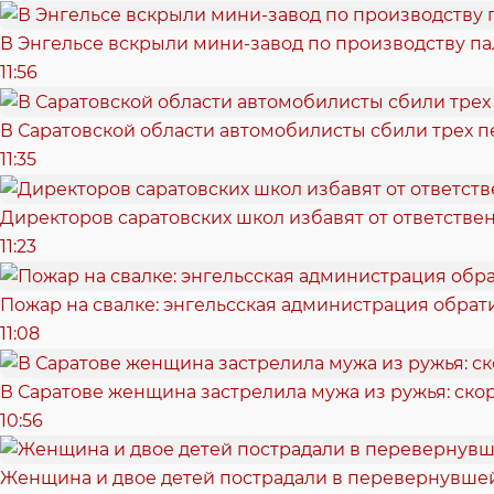
В Энгельсе вскрыли мини-завод по производству п
11:56
В Саратовской области автомобилисты сбили трех 
11:35
Директоров саратовских школ избавят от ответстве
11:23
Пожар на свалке: энгельсская администрация обрат
11:08
В Саратове женщина застрелила мужа из ружья: скор
10:56
Женщина и двое детей пострадали в перевернувшей