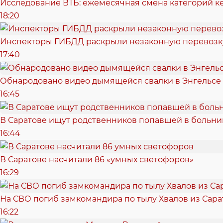
Исследование ВТБ: ежемесячная смена категорий к
18:20
Инспекторы ГИБДД раскрыли незаконную перевозку
17:40
Обнародовано видео дымящейся свалки в Энгельсе
16:45
В Саратове ищут родственников попавшей в больн
16:44
В Саратове насчитали 86 «умных светофоров»
16:29
На СВО погиб замкомандира по тылу Хвалов из Сара
16:22