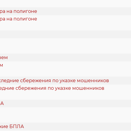
ра на полигоне
ем
ледние сбережения по указке мошенников