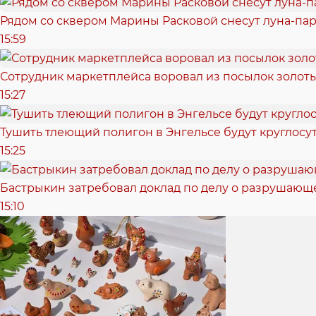
Рядом со сквером Марины Расковой снесут луна-пар
15:59
Сотрудник маркетплейса воровал из посылок золотые
15:27
Тушить тлеющий полигон в Энгельсе будут круглосу
15:25
Бастрыкин затребовал доклад по делу о разрушающ
15:10