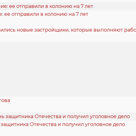
 ее отправили в колонию на 7 лет
вились новые застройщики, которые выполняют рабо
това
 защитника Отечества и получил уголовное дело