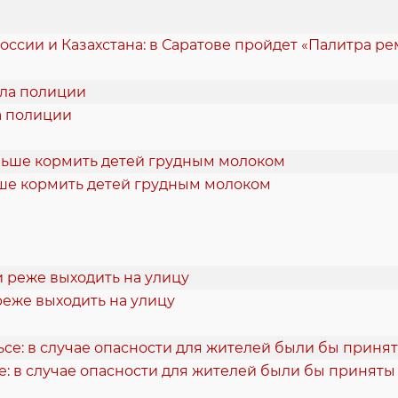
оссии и Казахстана: в Саратове пройдет «Палитра р
ла полиции
ше кормить детей грудным молоком
реже выходить на улицу
е: в случае опасности для жителей были бы принят