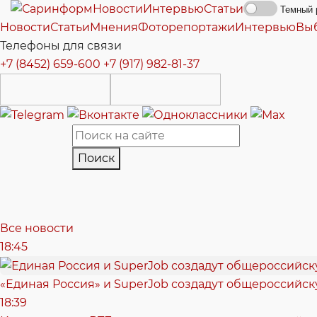
Новости
Интервью
Статьи
Темный 
Новости
Статьи
Мнения
Фоторепортажи
Интервью
Вы
Телефоны для связи
+7 (8452) 659-600
+7 (917) 982-81-37
Поиск
Все новости
18:45
«Единая Россия» и SuperJob создадут общероссийс
18:39