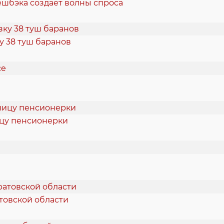
ешбэка создает волны спроса
 38 туш баранов
ицу пенсионерки
товской области