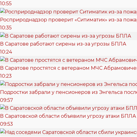
10:55
Росприроднадзор проверит «Ситиматик» из-за пожа
10:35
В Саратове работают сирены из-за угрозы БПЛА
10:24
В Саратове простятся с ветераном МЧС Абрамович
10:23
Подростки забрали у пенсионеров из Энгельса пос
09:57
В Саратовской области объявили угрозу атаки БПЛА
09:53