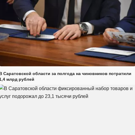
В Саратовской области за полгода на чиновников потратили
1,4 млрд рублей