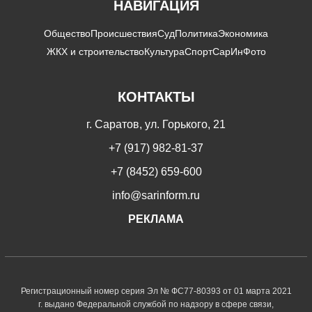
НАВИГАЦИЯ
Общество
Происшествия
Суд
Политика
Экономика
ЖКХ и строительство
Культура
Спорт
СарИнФото
КОНТАКТЫ
г. Саратов, ул. Горького, 21
+7 (917) 982-81-37
+7 (8452) 659-600
info@sarinform.ru
РЕКЛАМА
Регистрационный номер серия Эл № ФС77-80393 от 01 марта 2021
г. выдано Федеральной службой по надзору в сфере связи,