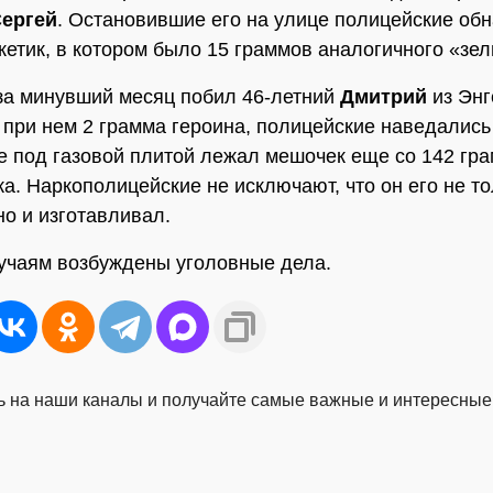
ергей
. Остановившие его на улице полицейские об
кетик, в котором было 15 граммов аналогичного «зел
за минувший месяц побил 46-летний
Дмитрий
из Энг
при нем 2 грамма героина, полицейские наведались 
не под газовой плитой лежал мешочек еще со 142 гр
ка. Наркополицейские не исключают, что он его не т
но и изготавливал.
учаям возбуждены уголовные дела.
 на наши каналы и получайте самые важные и интересные