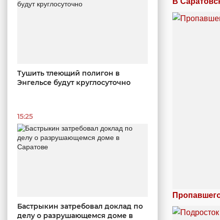
В Саратовс
Тушить тлеющий полигон в
Энгельсе будут круглосуточно
15:25
Пропавшего
Бастрыкин затребовал доклад по
делу о разрушающемся доме в