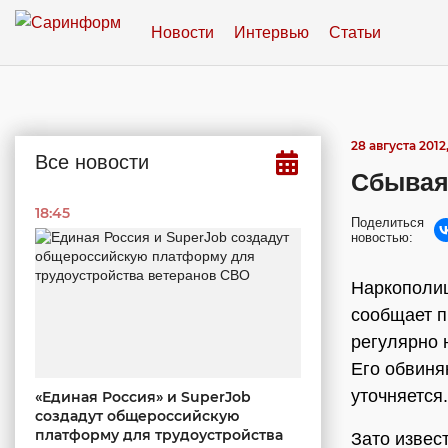
Новости
Интервью
Статьи
28 августа 2012,
Все новости
Сбывая 
18:45
Поделиться
новостью:
Наркополиц
сообщает п
регулярно 
Его обвиня
уточняется.
«Единая Россия» и SuperJob
создадут общероссийскую
платформу для трудоустройства
Зато извес