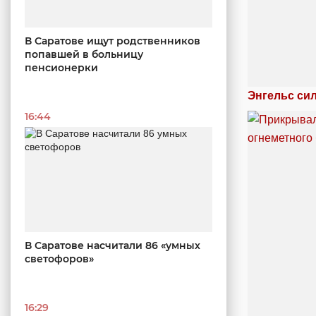
В Саратове ищут родственников
попавшей в больницу
пенсионерки
Энгельс си
16:44
В Саратове насчитали 86 «умных
светофоров»
16:29