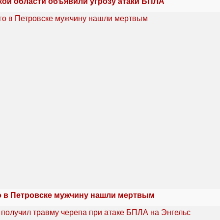
кой области объявили угрозу атаки БПЛА
 в Петровске мужчину нашли мертвым