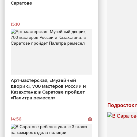
Саратове
15:10
Арт-мастерская, «Музейный
дворик», 700 мастеров России и
Казахстана: в Саратове пройдет
«Палитра ремесел»
Подросток 
14:56