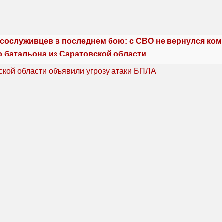
сослуживцев в последнем бою: с СВО не вернулся ко
о батальона из Саратовской области