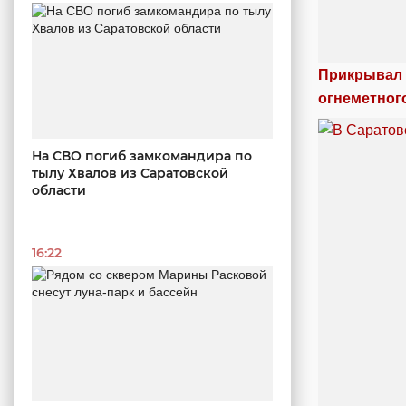
Прикрывал 
огнеметног
На СВО погиб замкомандира по
тылу Хвалов из Саратовской
области
16:22