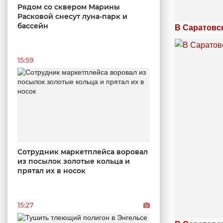
Рядом со сквером Марины
Расковой снесут луна-парк и
бассейн
В Саратовс
15:59
Сотрудник маркетплейса воровал
из посылок золотые кольца и
прятал их в носок
15:27