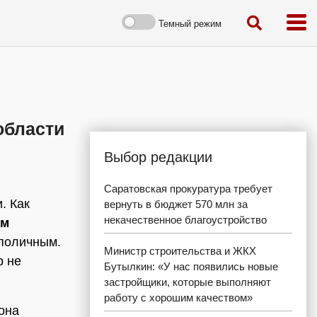
Темный режим
области
Выбор редакции
Саратовская прокуратура требует
. Как
вернуть в бюджет 570 млн за
некачественное благоустройство
ам
 поличным.
Министр строительства и ЖКХ
р не
Бутылкин: «У нас появились новые
застройщики, которые выполняют
работу с хорошим качеством»
йона