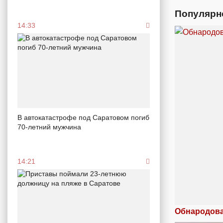
Популярн
14:33
В автокатастрофе под Саратовом погиб
70-летний мужчина
14:21
Обнародова