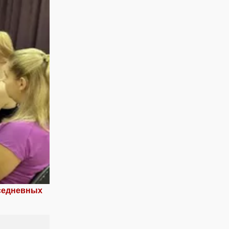
вседневных