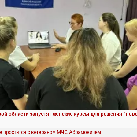
кой области запустят женские курсы для решения "по