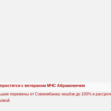
 простятся с ветераном МЧС Абрамовичем