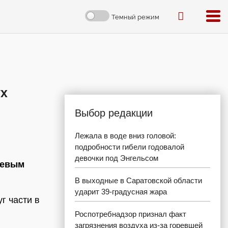
Темный режим
ух
Выбор редакции
Лежала в воде вниз головой:
подробности гибели годовалой
девочки под Энгельсом
ревым
В выходные в Саратовской области
ударит 39-градусная жара
г части в
Роспотребнадзор признал факт
загрязнения воздуха из-за горевшей