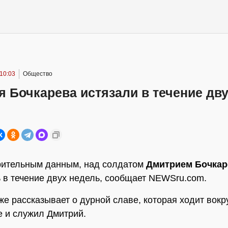
 10:03
Общество
 Бочкарева истязали в течение дв
рительным данным, над солдатом
Дмитрием Бочка
 в течение двух недель, сообщает NEWSru.com.
же рассказывает о дурной славе, которая ходит вокру
е и служил Дмитрий.