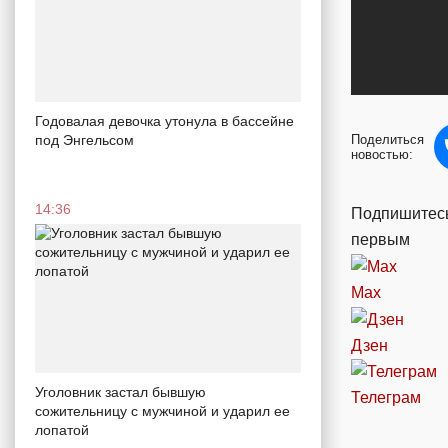
Годовалая девочка утонула в бассейне
под Энгельсом
Поделиться
новостью:
14:36
Подпишитесь
первым
Max
Дзен
Уголовник застал бывшую
Телеграм
сожительницу с мужчиной и ударил ее
лопатой