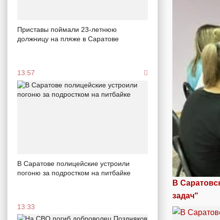
Приставы поймали 23-летнюю
должницу на пляже в Саратове
13:57
В Саратове полицейские устроили
погоню за подростком на питбайке
В Саратовс
задач"
13:33