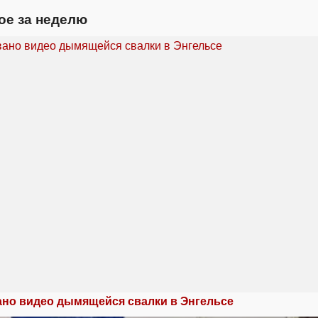
ое за неделю
но видео дымящейся свалки в Энгельсе