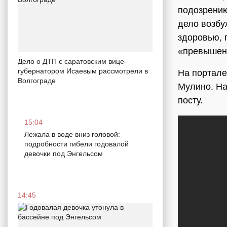
подозрению
дело возбу
здоровью, 
«превышен
Дело о ДТП с саратовским вице-
губернатором Исаевым рассмотрели в
На портале
Волгограде
Мулино. На
посту.
15:04
Лежала в воде вниз головой:
подробности гибели годовалой
девочки под Энгельсом
14:45