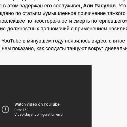
 в этом задержан его сослуживец
Али Расулов
. Уг
ждено по статьям «умышленное причинение тяжкого
повлекшее по неосторожности смерть потерпевшего»
ие должностных полномочий с применением насили
 YouTube в минувшем году появилось видео, снятое 
 нем показано, как солдаты танцуют вокруг дневаль