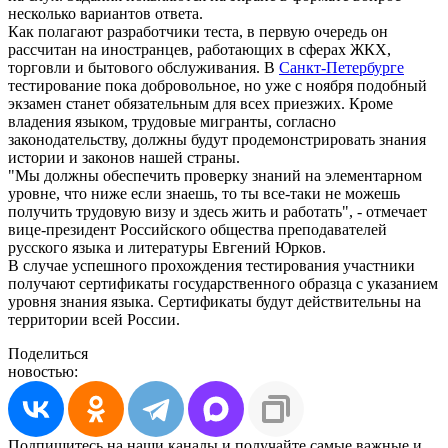
несколько вариантов ответа.
Как полагают разработчики теста, в первую очередь он
рассчитан на иностранцев, работающих в сферах ЖКХ,
торговли и бытового обслуживания. В
Санкт-Петербурге
тестирование пока добровольное, но уже с ноября подобный
экзамен станет обязательным для всех приезжих. Кроме
владения языком, трудовые мигранты, согласно
законодательству, должны будут продемонстрировать знания
истории и законов нашей страны.
"Мы должны обеспечить проверку знаний на элементарном
уровне, что ниже если знаешь, то ты все-таки не можешь
получить трудовую визу и здесь жить и работать", - отмечает
вице-президент Российского общества преподавателей
русского языка и литературы Евгений Юрков.
В случае успешного прохождения тестирования участники
получают сертификаты государственного образца с указанием
уровня знания языка. Сертификаты будут действительны на
территории всей России.
Поделиться
новостью:
Подпишитесь на наши каналы и получайте самые важные и