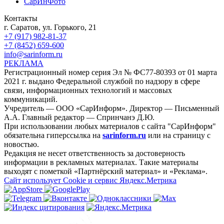
СарИнФото
Контакты
г. Саратов, ул. Горького, 21
+7 (917) 982-81-37
+7 (8452) 659-600
info@sarinform.ru
РЕКЛАМА
Регистрационный номер серия Эл № ФС77-80393 от 01 марта
2021 г. выдано Федеральной службой по надзору в сфере
связи, информационных технологий и массовых
коммуникаций.
Учредитель — ООО «СарИнформ». Директор — Письменный
А.А. Главный редактор — Спринчанэ Д.Ю.
При использовании любых материалов с сайта "СарИнформ"
обязательна гиперссылка на
sarinform.ru
или на страницу с
новостью.
Редакция не несет ответственность за достоверность
информации в рекламных материалах. Такие материалы
выходят с пометкой «Партнёрский материал» и «Реклама».
Сайт использует Cookie и сервиc Яндекс.Метрика