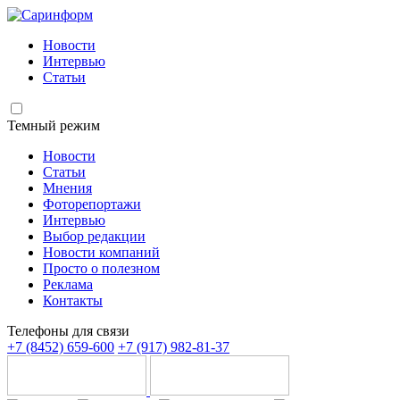
Новости
Интервью
Статьи
Темный режим
Новости
Статьи
Мнения
Фоторепортажи
Интервью
Выбор редакции
Новости компаний
Просто о полезном
Реклама
Контакты
Телефоны для связи
+7 (8452) 659-600
+7 (917) 982-81-37