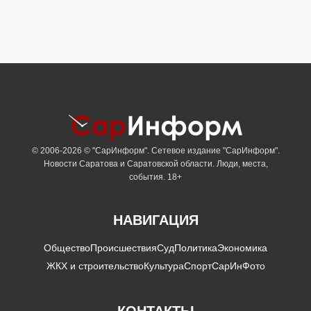
© 2006-2026 © "СарИнформ". Сетевое издание "СарИнформ".
Новости Саратова и Саратовской области. Люди, места,
события. 18+
НАВИГАЦИЯ
Общество
Происшествия
Суд
Политика
Экономика
ЖКХ и строительство
Культура
Спорт
СарИнФото
КОНТАКТЫ