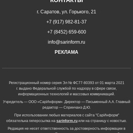
г. Саратов, ул. Горького, 21
+7 (917) 982-81-37
+7 (8452) 659-600
info@sarinform.ru
РЕКЛАМА
Регистрационный номер серия Эл № ФС77-80393 от 01 марта 2021
г. выдано Федеральной службой по надзору в сфере связи,
информационных технологий и массовых коммуникаций.
Учредитель — ООО «СарИнформ». Директор — Письменный А.А. Главный
редактор — Спринчанэ Д.Ю.
При использовании любых материалов с сайта "СарИнформ"
обязательна гиперссылка на
sarinform.ru
или на страницу с новостью.
Редакция не несет ответственность за достоверность информации в