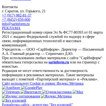
Контакты
г. Саратов, ул. Горького, 21
+7 (917) 982-81-37
+7 (8452) 659-600
info@sarinform.ru
РЕКЛАМА
Регистрационный номер серия Эл № ФС77-80393 от 01 марта
2021 г. выдано Федеральной службой по надзору в сфере
связи, информационных технологий и массовых
коммуникаций.
Учредитель — ООО «СарИнформ». Директор — Письменный
А.А. Главный редактор — Спринчанэ Д.Ю.
При использовании любых материалов с сайта "СарИнформ"
обязательна гиперссылка на
sarinform.ru
или на страницу с
новостью.
Редакция не несет ответственность за достоверность
информации в рекламных материалах. Такие материалы
выходят с пометкой «Партнёрский материал» и «Реклама».
Сайт использует Cookie и сервиc Яндекс.Метрика
Разработка сайта - агентство "Без иллюзий"