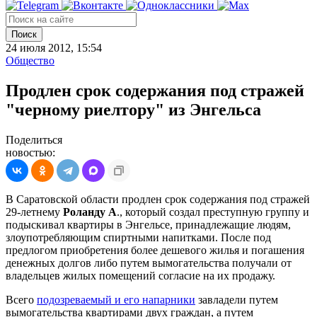
Поиск
24 июля 2012, 15:54
Общество
Продлен срок содержания под стражей
"черному риелтору" из Энгельса
Поделиться
новостью:
В Саратовской области продлен срок содержания под стражей
29-летнему
Роланду А
., который создал преступную группу и
подыскивал квартиры в Энгельсе, принадлежащие людям,
злоупотребляющим спиртными напитками. После под
предлогом приобретения более дешевого жилья и погашения
денежных долгов либо путем вымогательства получали от
владельцев жилых помещений согласие на их продажу.
Всего
подозреваемый и его напарники
завладели путем
вымогательства квартирами двух граждан, а путем