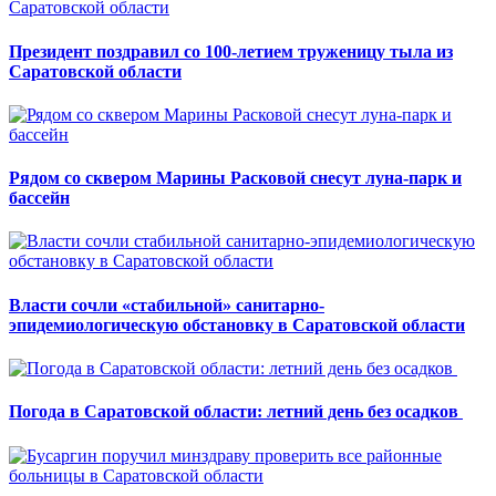
Президент поздравил со 100-летием труженицу тыла из
Саратовской области
Рядом со сквером Марины Расковой снесут луна-парк и
бассейн
Власти сочли «стабильной» санитарно-
эпидемиологическую обстановку в Саратовской области
Погода в Саратовской области: летний день без осадков