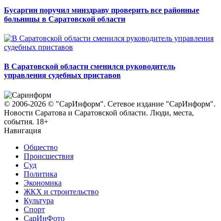
Бусаргин поручил минздраву проверить все районные
больницы в Саратовской области
В Саратовской области сменился руководитель
управления судебных приставов
© 2006-2026 © "СарИнформ". Сетевое издание "СарИнформ".
Новости Саратова и Саратовской области. Люди, места,
события. 18+
Навигация
Общество
Происшествия
Суд
Политика
Экономика
ЖКХ и строительство
Культура
Спорт
СарИнФото