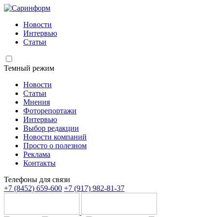
Новости
Интервью
Статьи
Темный режим
Новости
Статьи
Мнения
Фоторепортажи
Интервью
Выбор редакции
Новости компаний
Просто о полезном
Реклама
Контакты
Телефоны для связи
+7 (8452) 659-600
+7 (917) 982-81-37