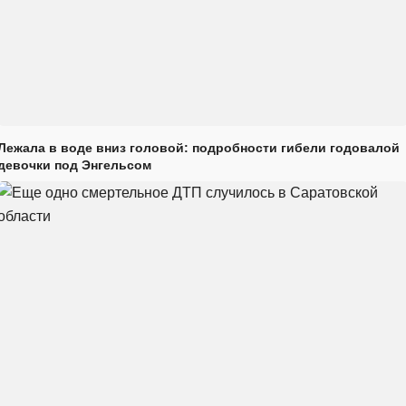
Лежала в воде вниз головой: подробности гибели годовалой
девочки под Энгельсом