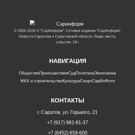
© 2006-2026 © "СарИнформ". Сетевое издание "СарИнформ".
Новости Саратова и Саратовской области. Люди, места,
события. 18+
НАВИГАЦИЯ
Общество
Происшествия
Суд
Политика
Экономика
ЖКХ и строительство
Культура
Спорт
СарИнФото
КОНТАКТЫ
г. Саратов, ул. Горького, 21
+7 (917) 982-81-37
+7 (8452) 659-600