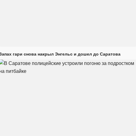
Запах гари снова накрыл Энгельс и дошел до Саратова