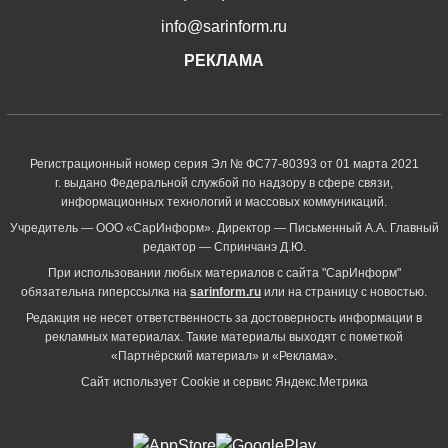
info@sarinform.ru
РЕКЛАМА
Регистрационный номер серия Эл № ФС77-80393 от 01 марта 2021
г. выдано Федеральной службой по надзору в сфере связи,
информационных технологий и массовых коммуникаций.
Учредитель — ООО «СарИнформ». Директор — Письменный А.А. Главный
редактор — Спринчанэ Д.Ю.
При использовании любых материалов с сайта "СарИнформ"
обязательна гиперссылка на
sarinform.ru
или на страницу с новостью.
Редакция не несет ответственность за достоверность информации в
рекламных материалах. Такие материалы выходят с пометкой
«Партнёрский материал» и «Реклама».
Сайт использует Cookie и сервиc Яндекс.Метрика