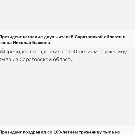
Президент наградил двух жителей Саратовской области и
певца Николая Баскова
Президент поздравил со 100-летием труженицу тыла из