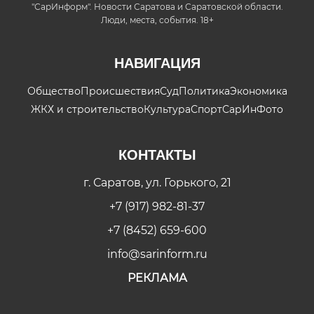
"СарИнформ". Новости Саратова и Саратовской области.
Люди, места, события. 18+
НАВИГАЦИЯ
Общество
Происшествия
Суд
Политика
Экономика
ЖКХ и строительство
Культура
Спорт
СарИнФото
КОНТАКТЫ
г. Саратов, ул. Горького, 21
+7 (917) 982-81-37
+7 (8452) 659-600
info@sarinform.ru
РЕКЛАМА