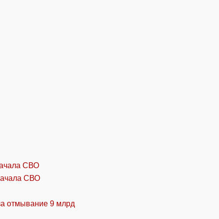
начала СВО
за отмывание 9 млрд