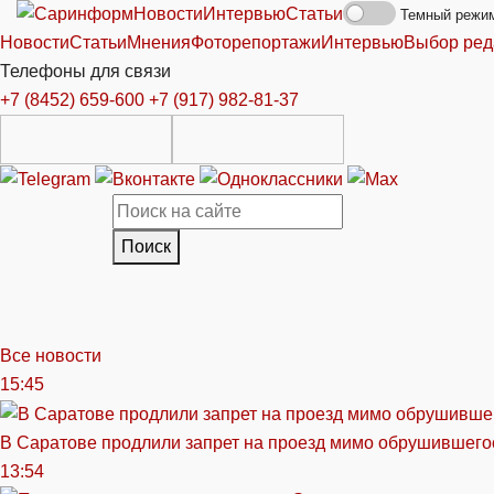
Новости
Интервью
Статьи
Темный режи
Новости
Статьи
Мнения
Фоторепортажи
Интервью
Выбор ред
Телефоны для связи
+7 (8452) 659-600
+7 (917) 982-81-37
Поиск
Все новости
15:45
В Саратове продлили запрет на проезд мимо обрушившего
13:54