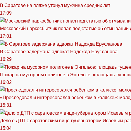
В Саратове на пляже утонул мужчина средних лет
17:09
Московский наркосбытчик попал под статью об отмывании 
17:01
В Саратове задержана адвокат Надежда Ерусланова
16:29
Пожар на мусорном полигоне в Энгельсе: «площадь тушен
16:02
«Преследовал и интересовался ребенком в коляске»: моло
15:31
Дело о ДТП с саратовским вице-губернатором Исаевым ра
15:04