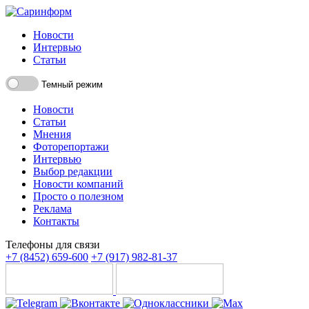
Новости
Интервью
Статьи
Темный режим
Новости
Статьи
Мнения
Фоторепортажи
Интервью
Выбор редакции
Новости компаний
Просто о полезном
Реклама
Контакты
Телефоны для связи
+7 (8452) 659-600
+7 (917) 982-81-37