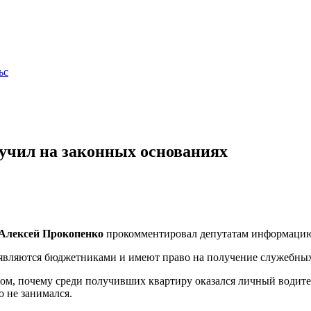
учил на законных основаниях
Алексей Прокопенко
прокомментировал депутатам информацию
 являются бюджетниками и имеют право на получение служебных
ом, почему среди получивших квартиру оказался личный водит
 не занимался.