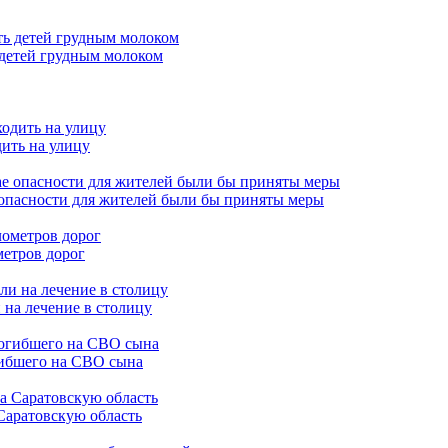
 детей грудным молоком
дить на улицу
 опасности для жителей были бы приняты меры
метров дорог
 на лечение в столицу
гибшего на СВО сына
Саратовскую область