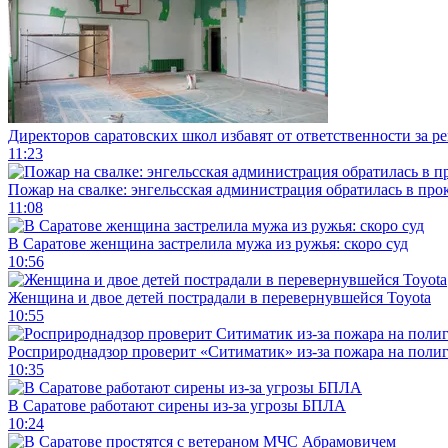
Директоров саратовских школ избавят от ответственности за р
11:23
Пожар на свалке: энгельсская администрация обратилась в про
11:08
В Саратове женщина застрелила мужа из ружья: скоро суд
10:56
Женщина и двое детей пострадали в перевернувшейся Toyota
10:55
Росприроднадзор проверит «Ситиматик» из-за пожара на поли
10:35
В Саратове работают сирены из-за угрозы БПЛА
10:24