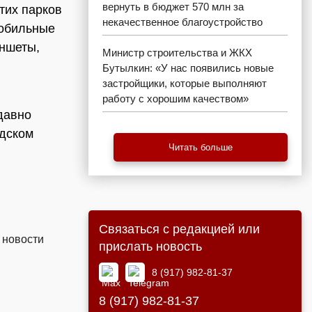
вернуть в бюджет 570 млн за
тих парков
некачественное благоустройство
мобильные
аншеты,
Министр строительства и ЖКХ
Бутылкин: «У нас появились новые
застройщики, которые выполняют
работу с хорошим качеством»
давно
одском
Читать больше
Связаться с редакцией или
 новости
прислать новость
8 (917) 982-81-37
8 (917) 982-81-37