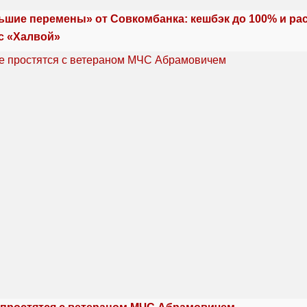
ьшие перемены» от Совкомбанка: кешбэк до 100% и ра
с «Халвой»