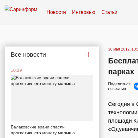
Новости
Интервью
Статьи
30 мая 2012, 18:
Все новости
Бесплат
парках
10:19
Поделиться
новостью:
Сегодня в 
технологии
площади Ки
Балаковские врачи спасли
«Одуванчик
проглотившего монету малыша