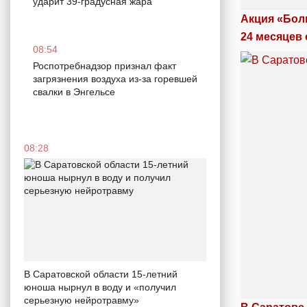
ударит 39-градусная жара
Акция «Бол
24 месяцев 
08:54
Роспотребнадзор признал факт
загрязнения воздуха из-за горевшей
свалки в Энгельсе
08:28
В Саратовской области 15-летний
юноша нырнул в воду и «получил
серьезную нейротравму»