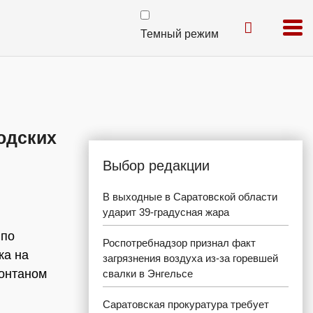
Темный режим
одских
Выбор редакции
В выходные в Саратовской области
ударит 39-градусная жара
 по
Роспотребнадзор признал факт
ка на
загрязнения воздуха из-за горевшей
фонтаном
свалки в Энгельсе
Саратовская прокуратура требует