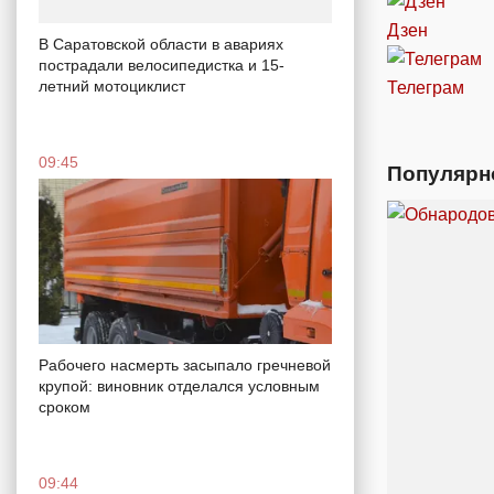
Дзен
В Саратовской области в авариях
пострадали велосипедистка и 15-
летний мотоциклист
Телеграм
09:45
Популярн
Рабочего насмерть засыпало гречневой
крупой: виновник отделался условным
сроком
09:44