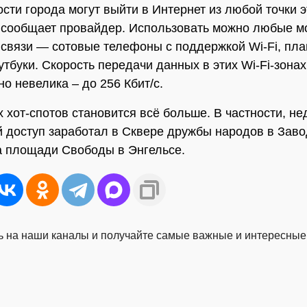
ости города могут выйти в Интернет из любой точки э
 сообщает провайдер. Использовать можно любые 
 связи — сотовые телефоны с поддержкой Wi-Fi, пл
утбуки. Скорость передачи данных в этих Wi-Fi-зонах
о невелика – до 256 Кбит/с.
 хот-спотов становится всё больше. В частности, не
 доступ заработал в Сквере дружбы народов в Зав
а площади Свободы в Энгельсе.
 на наши каналы и получайте самые важные и интересные