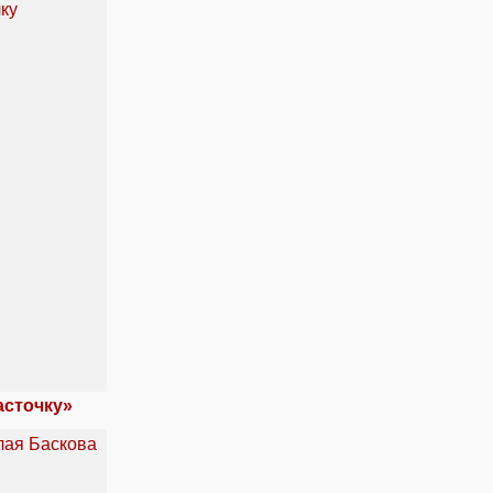
асточку»