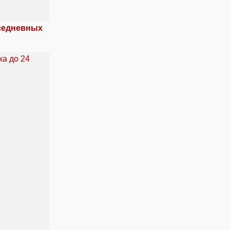
вседневных