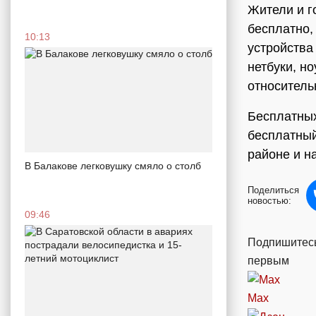
Жители и г
бесплатно,
10:13
устройства
нетбуки, но
относительн
Бесплатных
бесплатный
районе и н
В Балакове легковушку смяло о столб
Поделиться
новостью:
09:46
Подпишитесь
первым
Max