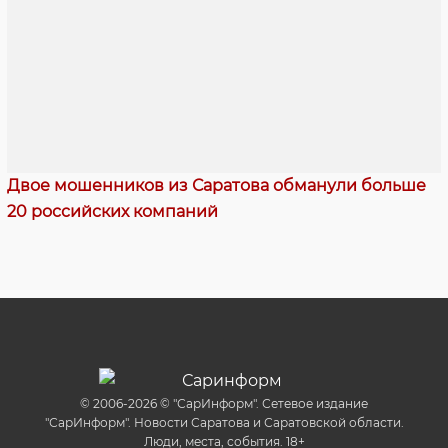
Двое мошенников из Саратова обманули больше
20 российских компаний
© 2006-2026 © "СарИнформ". Сетевое издание
"СарИнформ". Новости Саратова и Саратовской области.
Люди, места, события. 18+