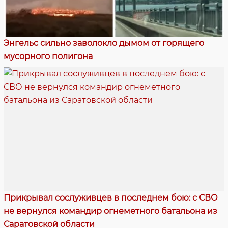
Энгельс сильно заволокло дымом от горящего
мусорного полигона
Прикрывал сослуживцев в последнем бою: с СВО
не вернулся командир огнеметного батальона из
Саратовской области