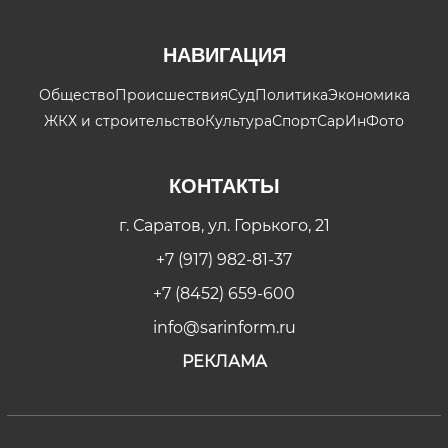
НАВИГАЦИЯ
Общество
Происшествия
Суд
Политика
Экономика
ЖКХ и строительство
Культура
Спорт
СарИнФото
КОНТАКТЫ
г. Саратов, ул. Горького, 21
+7 (917) 982-81-37
+7 (8452) 659-600
info@sarinform.ru
РЕКЛАМА