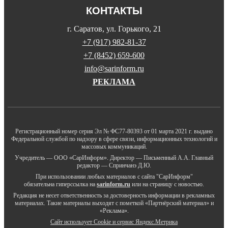
КОНТАКТЫ
г. Саратов, ул. Горького, 21
+7 (917) 982-81-37
+7 (8452) 659-600
info@sarinform.ru
РЕКЛАМА
Регистрационный номер серия Эл № ФС77-80393 от 01 марта 2021 г. выдано
Федеральной службой по надзору в сфере связи, информационных технологий и
массовых коммуникаций.
Учредитель — ООО «СарИнформ». Директор — Письменный А.А. Главный
редактор — Спринчанэ Д.Ю.
При использовании любых материалов с сайта "СарИнформ"
обязательна гиперссылка на
sarinform.ru
или на страницу с новостью.
Редакция не несет ответственность за достоверность информации в рекламных
материалах. Такие материалы выходят с пометкой «Партнёрский материал» и
«Реклама».
Сайт использует Cookie и сервиc Яндекс.Метрика