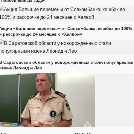
"повседневных задач"
Акция «Большие перемены» от Совкомбанка: кешбэк до 100%
и рассрочка до 24 месяцев с «Халвой»
В Саратовской области у новорожденных стали популярными
имена Леонид и Лео