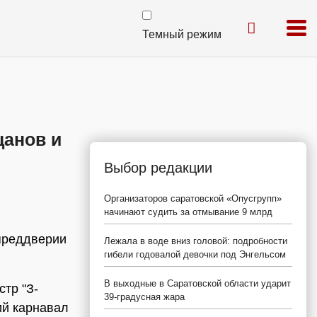
Темный режим
цанов и
Выбор редакции
Организаторов саратовской «Опусгрупп»
начинают судить за отмывание 9 млрд
 преддверии
Лежала в воде вниз головой: подробности
гибели годовалой девочки под Энгельсом
В выходные в Саратовской области ударит
стр "З-
39-градусная жара
ий карнавал