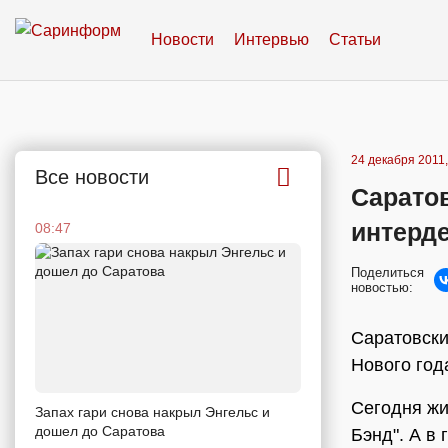
Новости
Интервью
Статьи
24 декабря 2011,
Все новости
Сарато
интерд
08:47
Поделиться
новостью:
Саратовски
Нового год
Сегодня жи
Запах гари снова накрыл Энгельс и
дошел до Саратова
Бэнд". А в