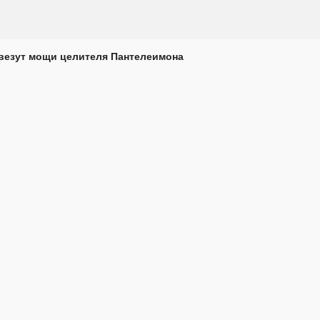
везут мощи целителя Пантелеимона