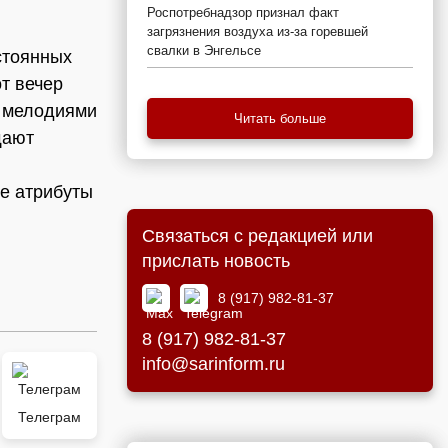
Роспотребнадзор признал факт
загрязнения воздуха из-за горевшей
свалки в Энгельсе
стоянных
т вечер
и мелодиями
Читать больше
щают
ие атрибуты
Связаться с редакцией или
прислать новость
8 (917) 982-81-37
8 (917) 982-81-37
info@sarinform.ru
Телеграм