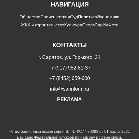
НАВИГАЦИЯ
Общество
Происшествия
Суд
Политика
Экономика
ЖКХ и строительство
Культура
Спорт
СарИнФото
КОНТАКТЫ
г. Саратов, ул. Горького, 21
+7 (917) 982-81-37
+7 (8452) 659-600
info@sarinform.ru
РЕКЛАМА
Регистрационный номер серия Эл № ФС77-80393 от 01 марта 2021
г. выдано Федеральной службой по надзору в сфере связи,