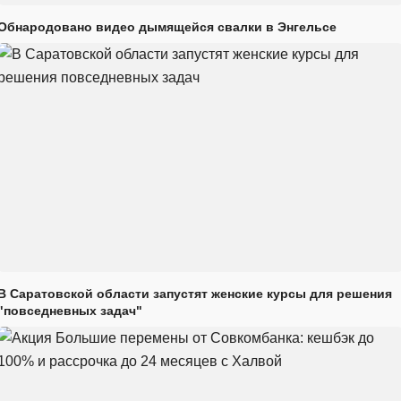
Обнародовано видео дымящейся свалки в Энгельсе
В Саратовской области запустят женские курсы для решения
"повседневных задач"