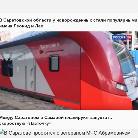
В Саратовской области у новорожденных стали популярными
имена Леонид и Лео
Между Саратовом и Самарой планируют запустить
скоростную «Ласточку»