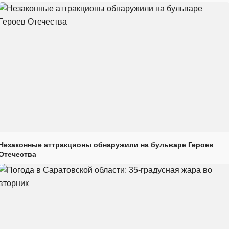
Незаконные аттракционы обнаружили на бульваре Героев
Отечества