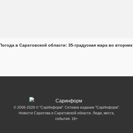
Погода в Саратовской области: 35-градусная жара во вторник
© 2006-2026 © "СарИнформ". Сетевое издание "СарИнформ".
Новости Саратова и Саратовской области. Люди, места,
события. 18+