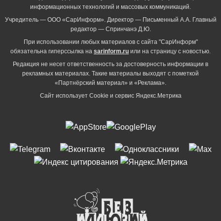
информационных технологий и массовых коммуникаций.
Учредитель — ООО «СарИнформ». Директор — Письменный А.А. Главный
редактор — Спринчанэ Д.Ю.
При использовании любых материалов с сайта "СарИнформ"
обязательна гиперссылка на
sarinform.ru
или на страницу с новостью.
Редакция не несет ответственность за достоверность информации в
рекламных материалах. Такие материалы выходят с пометкой
«Партнёрский материал» и «Реклама».
Сайт использует Cookie и сервиc Яндекс.Метрика