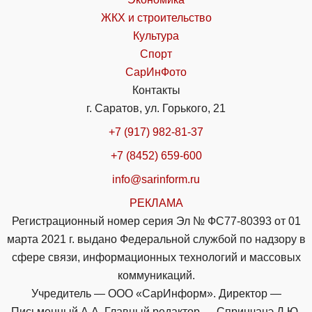
ЖКХ и строительство
Культура
Спорт
СарИнФото
Контакты
г. Саратов, ул. Горького, 21
+7 (917) 982-81-37
+7 (8452) 659-600
info@sarinform.ru
РЕКЛАМА
Регистрационный номер серия Эл № ФС77-80393 от 01
марта 2021 г. выдано Федеральной службой по надзору в
сфере связи, информационных технологий и массовых
коммуникаций.
Учредитель — ООО «СарИнформ». Директор —
Письменный А.А. Главный редактор — Спринчанэ Д.Ю.