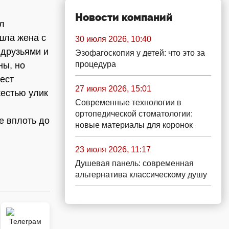
Новости компаний
л
ушла жена с
30 июля 2026, 10:40
 друзьями и
Эзофагоскопия у детей: что это за
процедура
ны, но
ест
27 июля 2026, 15:01
жестью улик
Современные технологии в
ортопедической стоматологии:
е вплоть до
новые материалы для коронок
23 июля 2026, 11:17
Душевая панель: современная
альтернатива классическому душу