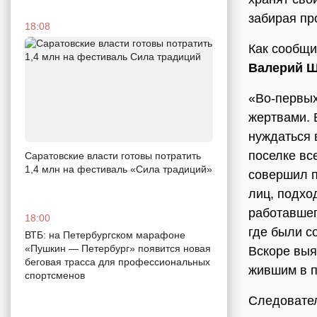
забирая пр
18:08
Как сообщи
Валерий 
«Во-первых
жертвами. 
нуждаться 
поселке все
Саратовские власти готовы потратить
1,4 млн на фестиваль «Сила традиций»
совершил п
лиц, подхо
работавшег
18:00
где были с
ВТБ: на Петербургском марафоне
«Пушкин — Петербург» появится новая
Вскоре выя
беговая трасса для профессиональных
жившим в п
спортсменов
Следовател