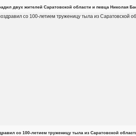
радил двух жителей Саратовской области и певца Николая Ба
дравил со 100-летием труженицу тыла из Саратовской област