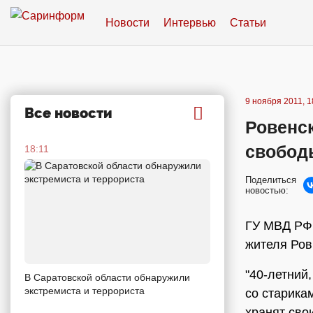
Новости
Интервью
Статьи
9 ноября 2011, 1
Все новости
Ровенс
свобод
18:11
Поделиться
новостью:
ГУ МВД РФ
жителя Ров
"40-летний
В Саратовской области обнаружили
экстремиста и террориста
со старика
хранят сво