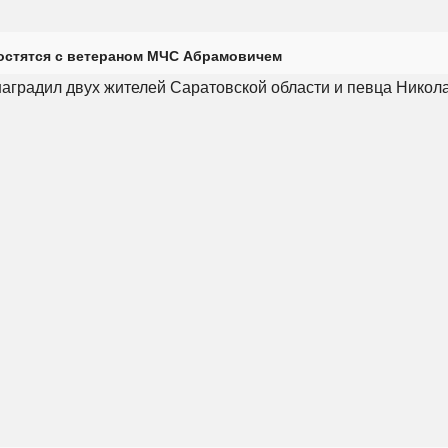
остятся с ветераном МЧС Абрамовичем