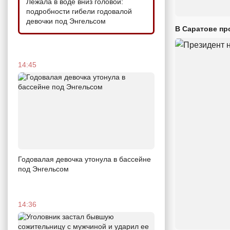
Лежала в воде вниз головой:
подробности гибели годовалой
девочки под Энгельсом
В Саратове пр
14:45
Годовалая девочка утонула в бассейне
под Энгельсом
14:36