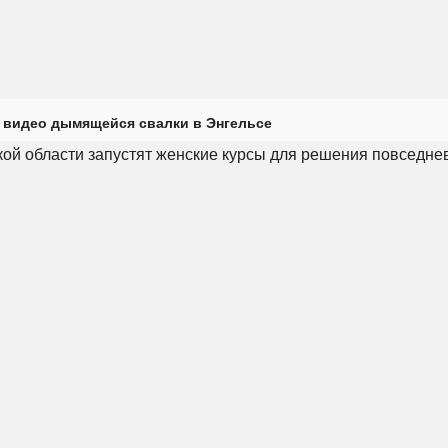
 видео дымящейся свалки в Энгельсе