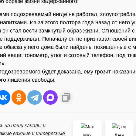
об образе жизни задержанного:
емя подозреваемый нигде не работал, злоупотребля
напитками. Из-за этого полтора года назад от него 
и он стал вести замкнутый образ жизни. Отношений с
е поддерживал. Поначалу он не признавал своей ви
де обыска у него дома были найдены похищенные с м
ий вещи: тонометр, утюг и сотовый телефон, под тя
я».
подозреваемого будет доказана, ему грозит наказани
го лишения свободы.
ь на наши каналы и
самые важные и интересные
Max
Дзен