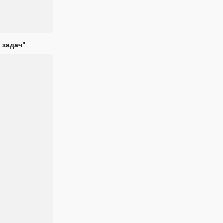
 задач"