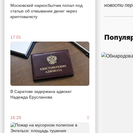
новости пе
Московский наркосбытчик попал под
статью об отмывании денег через
криптовалюту
Популя
17:01
В Саратове задержана адвокат
Надежда Ерусланова
16:29