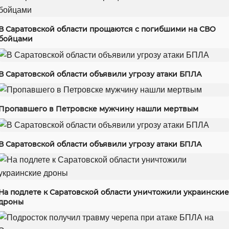
В Саратовской области прощаются с погибшими на СВО
бойцами
В Саратовской области объявили угрозу атаки БПЛА
Пропавшего в Петровске мужчину нашли мертвым
В Саратовской области объявили угрозу атаки БПЛА
На подлете к Саратовской области уничтожили украинские
дроны