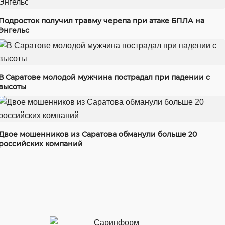
Подросток получил травму черепа при атаке БПЛА на
Энгельс
В Саратове молодой мужчина пострадал при падении с
высоты
Двое мошенников из Саратова обманули больше 20
российских компаний