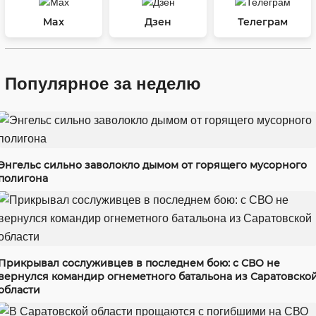
Max
Дзен
Телеграм
Популярное за неделю
Энгельс сильно заволокло дымом от горящего мусорного
полигона
Прикрывал сослуживцев в последнем бою: с СВО не
вернулся командир огнеметного батальона из Саратовско
области