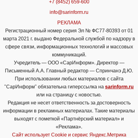
+7 (8452) 659-600
info@sarinform.ru
РЕКЛАМА
Регистрационный номер серия Эл № ФС77-80393 от 01
марта 2021 г. выдано Федеральной службой по надзору в
сфере связи, информационных технологий и массовых
коммуникаций.
Учредитель — ООО «СарИнформ». Директор —
Письменный А.А. Главный редактор — Спринчанэ Д.Ю.
При использовании любых материалов с сайта
"СарИнформ" обязательна гиперссылка на
sarinform.ru
или на страницу с новостью.
Редакция не несет ответственность за достоверность
информации в рекламных материалах. Такие материалы
выходят с пометкой «Партнёрский материал» и
«Реклама».
Сайт использует Cookie и сервиc Яндекс.Метрика