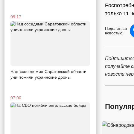
Роспотребн
только 11 
09:17
Поделиться
новостью:
Подпишитес
получайте 
Над «соседями» Саратовской области
новости пе
уничтожили украинские дроны
07:00
Популя