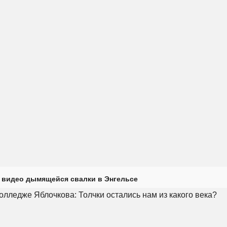
 видео дымящейся свалки в Энгельсе