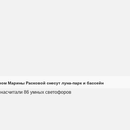
ром Марины Расковой снесут луна-парк и бассейн