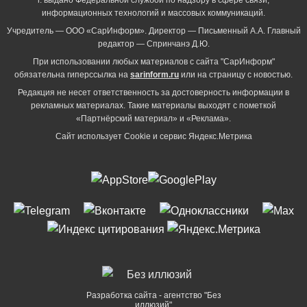
г. выдано Федеральной службой по надзору в сфере связи,
информационных технологий и массовых коммуникаций.
Учредитель — ООО «СарИнформ». Директор — Письменный А.А. Главный
редактор — Спринчанэ Д.Ю.
При использовании любых материалов с сайта "СарИнформ"
обязательна гиперссылка на
sarinform.ru
или на страницу с новостью.
Редакция не несет ответственность за достоверность информации в
рекламных материалах. Такие материалы выходят с пометкой
«Партнёрский материал» и «Реклама».
Сайт использует Cookie и сервиc Яндекс.Метрика
Разработка сайта - агентство "Без
иллюзий"