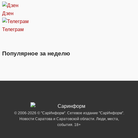
Дзен
Телеграм
Популярное за неделю
© 2006-2026 © "СарИнформ". Сетевое издание "СарИнформ".
Новости Саратова и Саратовской области. Люди, места,
события. 18+