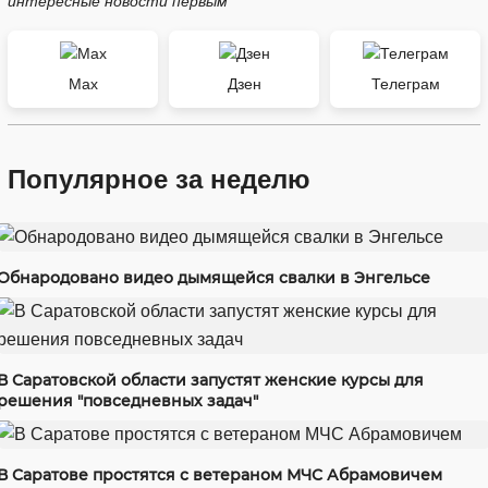
интересные новости первым
Max
Дзен
Телеграм
Популярное за неделю
Обнародовано видео дымящейся свалки в Энгельсе
В Саратовской области запустят женские курсы для
решения "повседневных задач"
В Саратове простятся с ветераном МЧС Абрамовичем