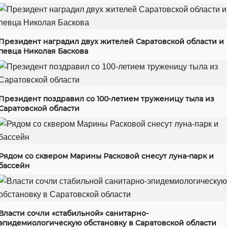
Президент наградил двух жителей Саратовской области и
певца Николая Баскова
Президент поздравил со 100-летием труженицу тыла из
Саратовской области
Рядом со сквером Марины Расковой снесут луна-парк и
бассейн
Власти сочли «стабильной» санитарно-
эпидемиологическую обстановку в Саратовской области