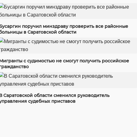
Бусаргин поручил минздраву проверить все районные
больницы в Саратовской области
Мигранты с судимостью не смогут получить российское
гражданство
В Саратовской области сменился руководитель
управления судебных приставов