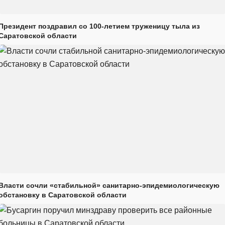
Президент поздравил со 100-летием труженицу тыла из
Саратовской области
Власти сочли «стабильной» санитарно-эпидемиологическую
обстановку в Саратовской области