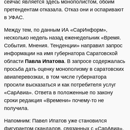
сейчас является здесь монополистом, обоим
претендентам отказала. Отказ они и оспаривают
в УФАС.
Между тем, по данным ИА «СарИнформ»,
несколько недель назад еженедельник «Время.
События. Мнения. Тенденции» направил запрос
информации на имя губернатора Саратовской
области
Павла Ипатова
. В запросе содержалась
просьба дать оценку монополизму в саратовских
авиаперевозках, в том числе губернатора
просили высказаться и как потребителя услуг
«СарАвиа». Ответа в положенные по закону
сроки редакция «Времени» почему-то не
получила.
Напомним: Павел Ипатов уже становился
фигурантом скандалов, связанных с «СарАвиа».