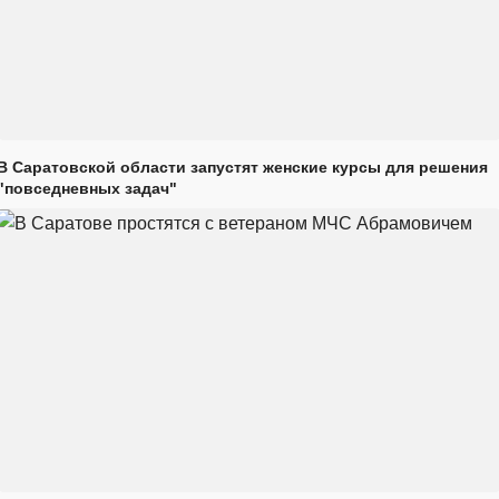
В Саратовской области запустят женские курсы для решения
"повседневных задач"