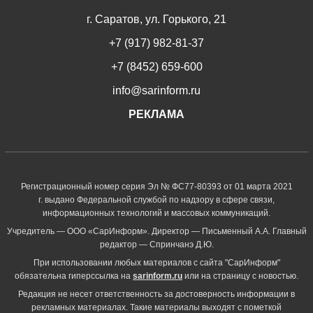
г. Саратов, ул. Горького, 21
+7 (917) 982-81-37
+7 (8452) 659-600
info@sarinform.ru
РЕКЛАМА
Регистрационный номер серия Эл № ФС77-80393 от 01 марта 2021
г. выдано Федеральной службой по надзору в сфере связи,
информационных технологий и массовых коммуникаций.
Учредитель — ООО «СарИнформ». Директор — Письменный А.А. Главный
редактор — Спринчанэ Д.Ю.
При использовании любых материалов с сайта "СарИнформ"
обязательна гиперссылка на
sarinform.ru
или на страницу с новостью.
Редакция не несет ответственность за достоверность информации в
рекламных материалах. Такие материалы выходят с пометкой