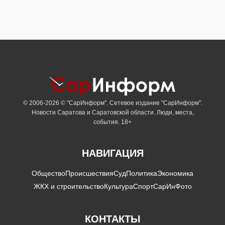
© 2006-2026 © "СарИнформ". Сетевое издание "СарИнформ".
Новости Саратова и Саратовской области. Люди, места,
события. 18+
НАВИГАЦИЯ
Общество
Происшествия
Суд
Политика
Экономика
ЖКХ и строительство
Культура
Спорт
СарИнФото
КОНТАКТЫ