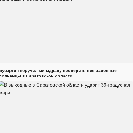
Бусаргин поручил минздраву проверить все районные
больницы в Саратовской области