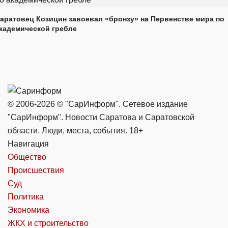
аратовец Козицин завоевал «бронзу» на Первенстве мира по
кадемической гребле
© 2006-2026 © "СарИнформ". Сетевое издание
"СарИнформ". Новости Саратова и Саратовской
области. Люди, места, события. 18+
Навигация
Общество
Происшествия
Суд
Политика
Экономика
ЖКХ и строительство