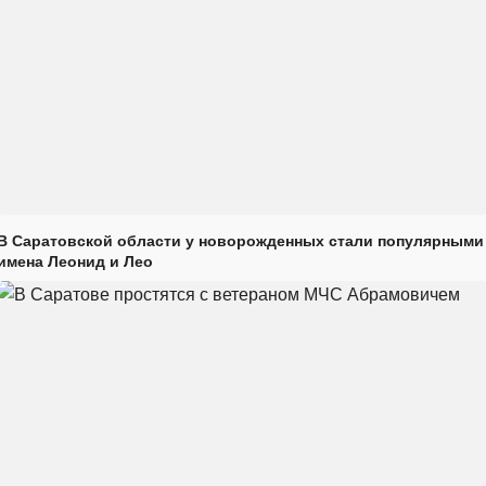
В Саратовской области у новорожденных стали популярными
имена Леонид и Лео