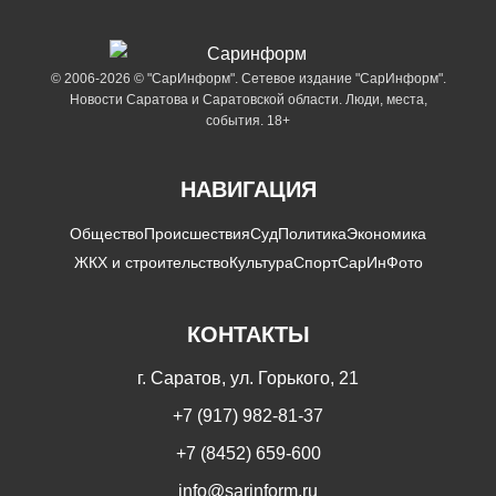
© 2006-2026 © "СарИнформ". Сетевое издание "СарИнформ".
Новости Саратова и Саратовской области. Люди, места,
события. 18+
НАВИГАЦИЯ
Общество
Происшествия
Суд
Политика
Экономика
ЖКХ и строительство
Культура
Спорт
СарИнФото
КОНТАКТЫ
г. Саратов, ул. Горького, 21
+7 (917) 982-81-37
+7 (8452) 659-600
info@sarinform.ru