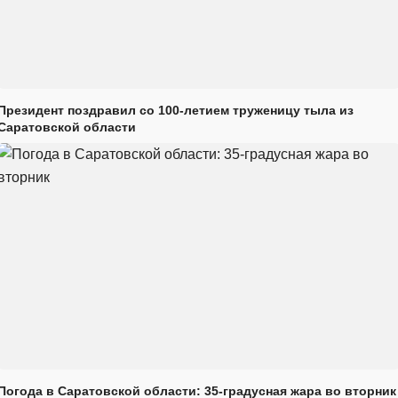
Президент поздравил со 100-летием труженицу тыла из
Саратовской области
Погода в Саратовской области: 35-градусная жара во вторник