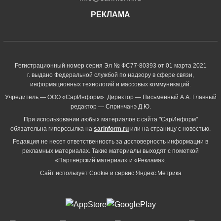
РЕКЛАМА
Регистрационный номер серия Эл № ФС77-80393 от 01 марта 2021
г. выдано Федеральной службой по надзору в сфере связи,
информационных технологий и массовых коммуникаций.
Учредитель — ООО «СарИнформ». Директор — Письменный А.А. Главный
редактор — Спринчанэ Д.Ю.
При использовании любых материалов с сайта "СарИнформ"
обязательна гиперссылка на
sarinform.ru
или на страницу с новостью.
Редакция не несет ответственность за достоверность информации в
рекламных материалах. Такие материалы выходят с пометкой
«Партнёрский материал» и «Реклама».
Сайт использует Cookie и сервиc Яндекс.Метрика