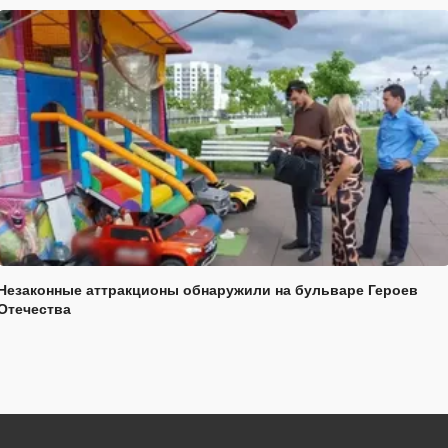
Незаконные аттракционы обнаружили на бульваре Героев
Отечества