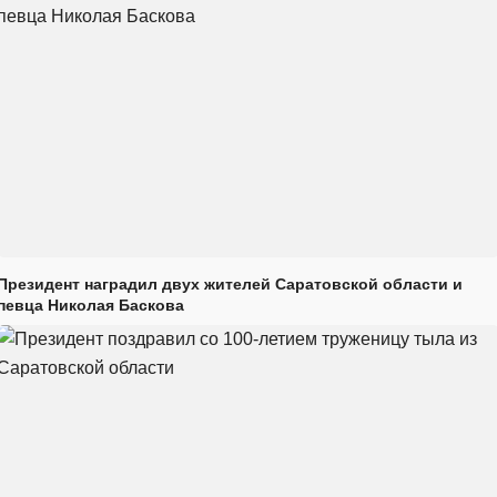
Президент наградил двух жителей Саратовской области и
певца Николая Баскова