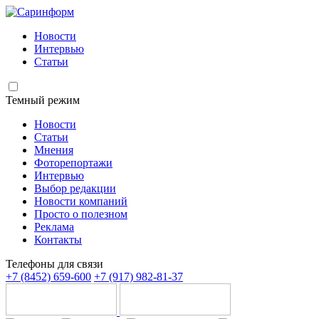
Новости
Интервью
Статьи
Темный режим
Новости
Статьи
Мнения
Фоторепортажи
Интервью
Выбор редакции
Новости компаний
Просто о полезном
Реклама
Контакты
Телефоны для связи
+7 (8452) 659-600
+7 (917) 982-81-37