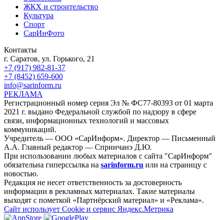
ЖКХ и строительство
Культура
Спорт
СарИнФото
Контакты
г. Саратов, ул. Горького, 21
+7 (917) 982-81-37
+7 (8452) 659-600
info@sarinform.ru
РЕКЛАМА
Регистрационный номер серия Эл № ФС77-80393 от 01 марта
2021 г. выдано Федеральной службой по надзору в сфере
связи, информационных технологий и массовых
коммуникаций.
Учредитель — ООО «СарИнформ». Директор — Письменный
А.А. Главный редактор — Спринчанэ Д.Ю.
При использовании любых материалов с сайта "СарИнформ"
обязательна гиперссылка на
sarinform.ru
или на страницу с
новостью.
Редакция не несет ответственность за достоверность
информации в рекламных материалах. Такие материалы
выходят с пометкой «Партнёрский материал» и «Реклама».
Сайт использует Cookie и сервиc Яндекс.Метрика