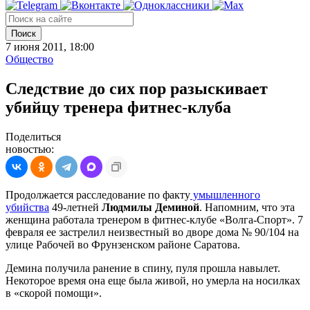
Поиск
7 июня 2011, 18:00
Общество
Следствие до сих пор разыскивает
убийцу тренера фитнес-клуба
Поделиться
новостью:
Продолжается расследование по факту
умышленного
убийства
49-летней
Людмилы Деминой
. Напомним, что эта
женщина работала тренером в фитнес-клубе «Волга-Спорт». 7
февраля ее застрелил неизвестный во дворе дома № 90/104 на
улице Рабочей во Фрунзенском районе Саратова.
Демина получила ранение в спину, пуля прошла навылет.
Некоторое время она еще была живой, но умерла на носилках
в «скорой помощи».