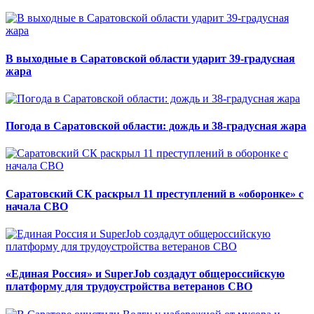
В выходные в Саратовской области ударит 39-градусная
жара
Погода в Саратовской области: дождь и 38-градусная жара
Саратовский СК раскрыл 11 преступлений в «оборонке» с
начала СВО
«Единая Россия» и SuperJob создадут общероссийскую
платформу для трудоустройства ветеранов СВО