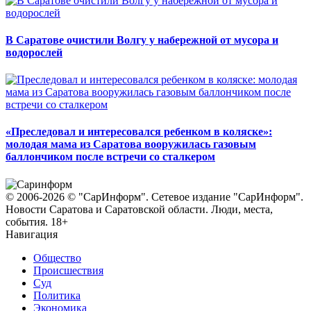
В Саратове очистили Волгу у набережной от мусора и
водорослей
«Преследовал и интересовался ребенком в коляске»:
молодая мама из Саратова вооружилась газовым
баллончиком после встречи со сталкером
© 2006-2026 © "СарИнформ". Сетевое издание "СарИнформ".
Новости Саратова и Саратовской области. Люди, места,
события. 18+
Навигация
Общество
Происшествия
Суд
Политика
Экономика