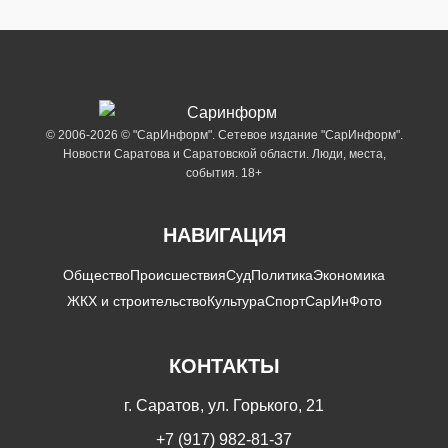
© 2006-2026 © "СарИнформ". Сетевое издание "СарИнформ".
Новости Саратова и Саратовской области. Люди, места,
события. 18+
НАВИГАЦИЯ
Общество
Происшествия
Суд
Политика
Экономика
ЖКХ и строительство
Культура
Спорт
СарИнФото
КОНТАКТЫ
г. Саратов, ул. Горького, 21
+7 (917) 982-81-37