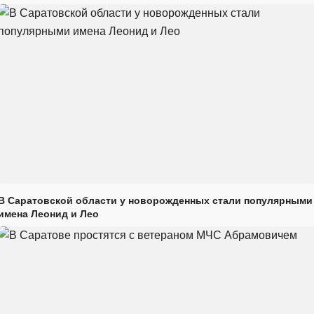
В Саратовской области у новорожденных стали популярными
имена Леонид и Лео