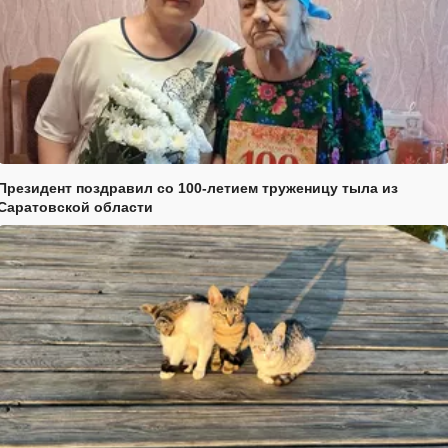
Президент поздравил со 100-летием труженицу тыла из
Саратовской области