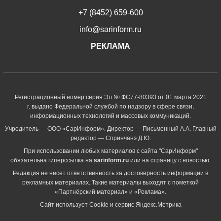
+7 (8452) 659-600
info@sarinform.ru
РЕКЛАМА
Регистрационный номер серия Эл № ФС77-80393 от 01 марта 2021
г. выдано Федеральной службой по надзору в сфере связи,
информационных технологий и массовых коммуникаций.
Учредитель — ООО «СарИнформ». Директор — Письменный А.А. Главный
редактор — Спринчанэ Д.Ю.
При использовании любых материалов с сайта "СарИнформ"
обязательна гиперссылка на
sarinform.ru
или на страницу с новостью.
Редакция не несет ответственность за достоверность информации в
рекламных материалах. Такие материалы выходят с пометкой
«Партнёрский материал» и «Реклама».
Сайт использует Cookie и сервиc Яндекс.Метрика