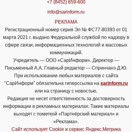
+7 (8452) 659-600
info@sarinform.ru
РЕКЛАМА
Регистрационный номер серия Эл № ФС77-80393 от 01
марта 2021 г. выдано Федеральной службой по надзору в
сфере связи, информационных технологий и массовых
коммуникаций.
Учредитель — ООО «СарИнформ». Директор —
Письменный А.А. Главный редактор — Спринчанэ Д.Ю.
При использовании любых материалов с сайта
"СарИнформ" обязательна гиперссылка на
sarinform.ru
или на страницу с новостью.
Редакция не несет ответственность за достоверность
информации в рекламных материалах. Такие материалы
выходят с пометкой «Партнёрский материал» и
«Реклама».
Сайт использует Cookie и сервиc Яндекс.Метрика