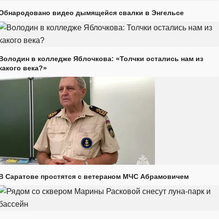
Обнародовано видео дымящейся свалки в Энгельсе
Володин в колледже Яблочкова: «Толчки остались нам из
какого века?»
В Саратове простятся с ветераном МЧС Абрамовичем