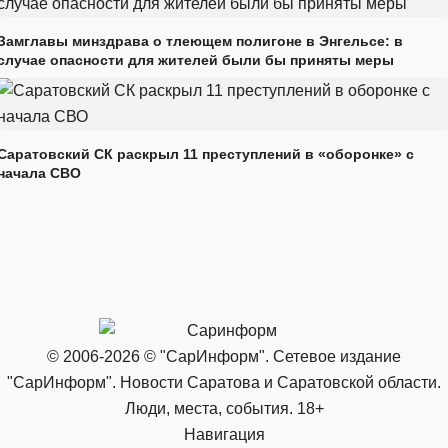
Замглавы минздрава о тлеющем полигоне в Энгельсе: в
случае опасности для жителей были бы приняты меры
Саратовский СК раскрыл 11 преступлений в «оборонке» с
начала СВО
© 2006-2026 © "СарИнформ". Сетевое издание
"СарИнформ". Новости Саратова и Саратовской области.
Люди, места, события. 18+
Навигация