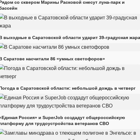
Рядом со сквером Марины Расковой снесут луна-парк и
бассейн
В выходные в Саратовской области ударит 39-градусная жар
В Саратове насчитали 86 «умных светофоров»
Погода в Саратовской области: небольшой дождь в четверг
«Единая Россия» и SuperJob создадут общероссийскую
платформу для трудоустройства ветеранов СВО