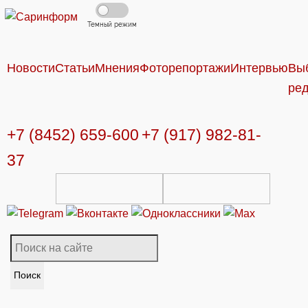
Темный режим
Новости
Статьи
Мнения
Фоторепортажи
Интервью
Вы
ре
+7 (8452) 659-600
+7 (917) 982-81-
37
Поиск