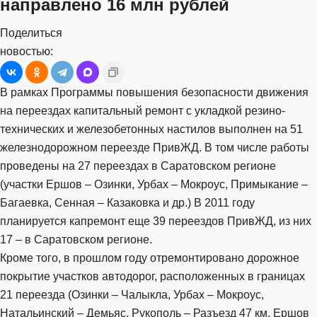
направлено 16 млн рублей
Поделиться
новостью:
В рамках Программы повышения безопасности движения
на переездах капитальный ремонт с укладкой резино-
технических и железобетонных настилов выполнен на 51
железнодорожном переезде ПривЖД. В том числе работы
проведены на 27 переездах в Саратовском регионе
(участки Ершов – Озинки, Урбах – Мокроус, Примыкание –
Багаевка, Сенная – Казаковка и др.) В 2011 году
планируется капремонт еще 39 переездов ПривЖД, из них
17 – в Саратовском регионе.
Кроме того, в прошлом году отремонтировано дорожное
покрытие участков автодорог, расположенных в границах
21 переезда (Озинки – Чалыкла, Урбах – Мокроус,
Натальинский – Демьяс, Рукополь – Разъезд 47 км, Ершов