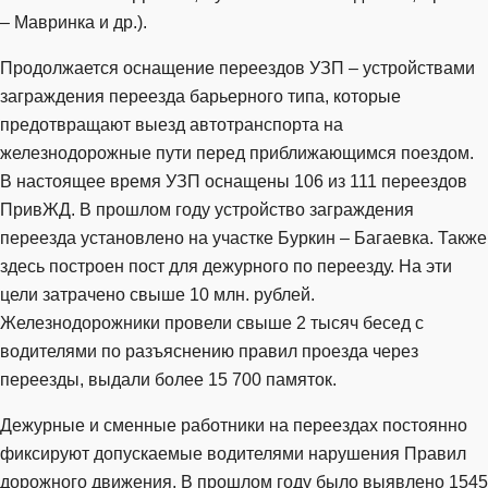
– Мавринка и др.).
Продолжается оснащение переездов УЗП – устройствами
заграждения переезда барьерного типа, которые
предотвращают выезд автотранспорта на
железнодорожные пути перед приближающимся поездом.
В настоящее время УЗП оснащены 106 из 111 переездов
ПривЖД. В прошлом году устройство заграждения
переезда установлено на участке Буркин – Багаевка. Также
здесь построен пост для дежурного по переезду. На эти
цели затрачено свыше 10 млн. рублей.
Железнодорожники провели свыше 2 тысяч бесед с
водителями по разъяснению правил проезда через
переезды, выдали более 15 700 памяток.
Дежурные и сменные работники на переездах постоянно
фиксируют допускаемые водителями нарушения Правил
дорожного движения. В прошлом году было выявлено 1545