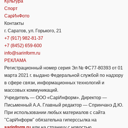
Культура
Спорт
СарИнФото
Контакты
г. Саратов, ул. Горького, 21
+7 (917) 982-81-37
+7 (8452) 659-600
info@sarinform.ru
РЕКЛАМА
Регистрационный номер серия Эл № ФС77-80393 от 01
марта 2021 г. выдано Федеральной службой по надзору
в сфере связи, информационных технологий и
массовых коммуникаций.
Учредитель — ООО «СарИнформ». Директор —
Письменный А.А. Главный редактор — Спринчанэ Д.Ю.
При использовании любых материалов с сайта
"СарИнформ" обязательна гиперссылка на
sarinform.ru
или на страницу с новостью.