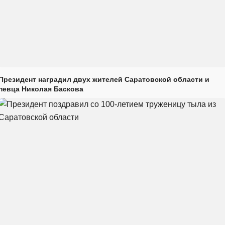
Президент наградил двух жителей Саратовской области и
певца Николая Баскова