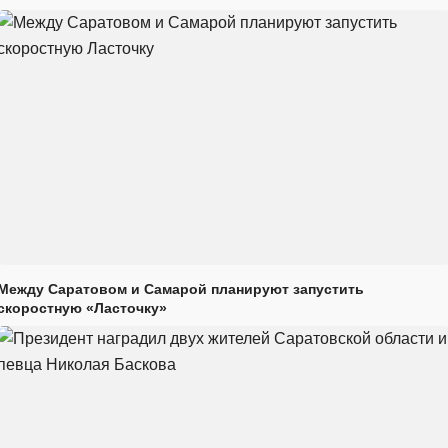
Между Саратовом и Самарой планируют запустить
скоростную «Ласточку»