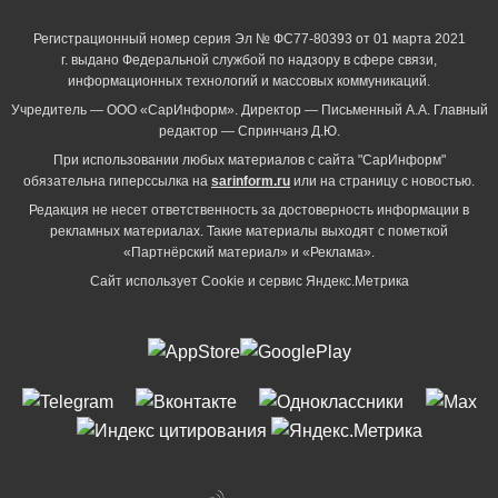
Регистрационный номер серия Эл № ФС77-80393 от 01 марта 2021
г. выдано Федеральной службой по надзору в сфере связи,
информационных технологий и массовых коммуникаций.
Учредитель — ООО «СарИнформ». Директор — Письменный А.А. Главный
редактор — Спринчанэ Д.Ю.
При использовании любых материалов с сайта "СарИнформ"
обязательна гиперссылка на
sarinform.ru
или на страницу с новостью.
Редакция не несет ответственность за достоверность информации в
рекламных материалах. Такие материалы выходят с пометкой
«Партнёрский материал» и «Реклама».
Сайт использует Cookie и сервиc Яндекс.Метрика