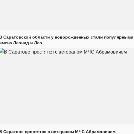
В Саратовской области у новорожденных стали популярными
имена Леонид и Лео
В Саратове простятся с ветераном МЧС Абрамовичем