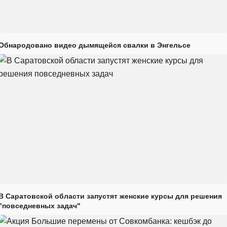
Обнародовано видео дымящейся свалки в Энгельсе
В Саратовской области запустят женские курсы для решения
"повседневных задач"