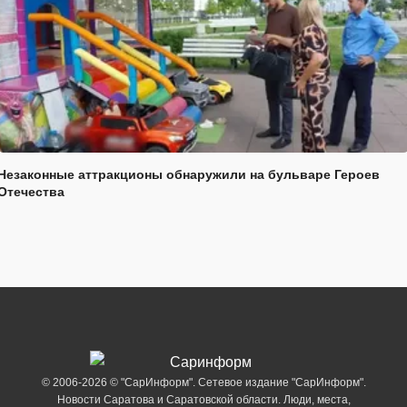
Незаконные аттракционы обнаружили на бульваре Героев
Отечества
© 2006-2026 © "СарИнформ". Сетевое издание "СарИнформ".
Новости Саратова и Саратовской области. Люди, места,