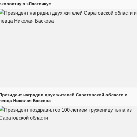
скоростную «Ласточку»
Президент наградил двух жителей Саратовской области и
певца Николая Баскова