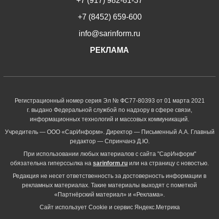
+7 (917) 982-81-37
+7 (8452) 659-600
info@sarinform.ru
РЕКЛАМА
Регистрационный номер серия Эл № ФС77-80393 от 01 марта 2021
г. выдано Федеральной службой по надзору в сфере связи,
информационных технологий и массовых коммуникаций.
Учредитель — ООО «СарИнформ». Директор — Письменный А.А. Главный
редактор — Спринчанэ Д.Ю.
При использовании любых материалов с сайта "СарИнформ"
обязательна гиперссылка на
sarinform.ru
или на страницу с новостью.
Редакция не несет ответственность за достоверность информации в
рекламных материалах. Такие материалы выходят с пометкой
«Партнёрский материал» и «Реклама».
Сайт использует Cookie и сервиc Яндекс.Метрика