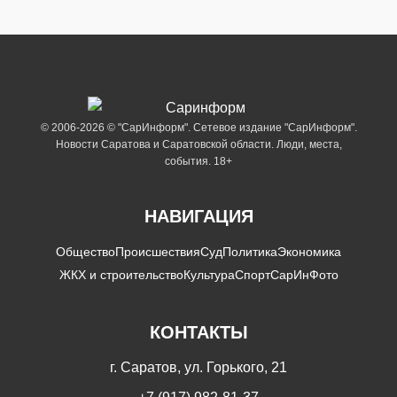
© 2006-2026 © "СарИнформ". Сетевое издание "СарИнформ".
Новости Саратова и Саратовской области. Люди, места,
события. 18+
НАВИГАЦИЯ
Общество
Происшествия
Суд
Политика
Экономика
ЖКХ и строительство
Культура
Спорт
СарИнФото
КОНТАКТЫ
г. Саратов, ул. Горького, 21