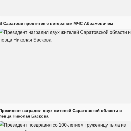
В Саратове простятся с ветераном МЧС Абрамовичем
Президент наградил двух жителей Саратовской области и
певца Николая Баскова