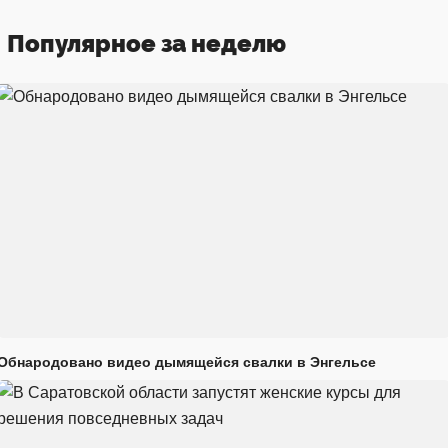
Популярное за неделю
Обнародовано видео дымящейся свалки в Энгельсе