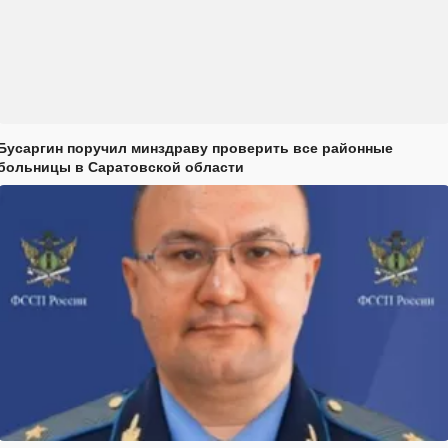
Бусаргин поручил минздраву проверить все районные
больницы в Саратовской области