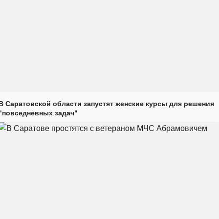
В Саратовской области запустят женские курсы для решения
"повседневных задач"