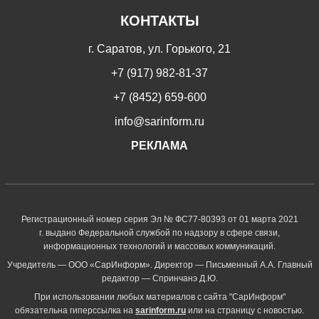
КОНТАКТЫ
г. Саратов, ул. Горького, 21
+7 (917) 982-81-37
+7 (8452) 659-600
info@sarinform.ru
РЕКЛАМА
Регистрационный номер серия Эл № ФС77-80393 от 01 марта 2021
г. выдано Федеральной службой по надзору в сфере связи,
информационных технологий и массовых коммуникаций.
Учредитель — ООО «СарИнформ». Директор — Письменный А.А. Главный
редактор — Спринчанэ Д.Ю.
При использовании любых материалов с сайта "СарИнформ"
обязательна гиперссылка на
sarinform.ru
или на страницу с новостью.